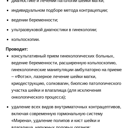
диагностике и лечении патологий шейки матки;
индивидуальном подборе метода контрацепции;
ведении беременности;
ультразвуковой диагностики в гинекологии;
кольпоскопии.
Проводит:
консультативный прием гинекологических больных,
ведение беременности, расширенную кольпоскопию,
гинекологические манипуляции амбулаторно на приеме
– «Фотэк», лазерное лечение шейки матки,
криодеструкцию, солковагин, биопсию патологического
участка шейки и влагалища (для исключения
онкологического процесса);
удаление всех видов внутриматочных контрацептивов,
включая современную гормональную систему
«Мирена», удаление полипов и кист шейки и
влагалища, наружных половых органов;