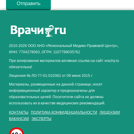
Как алкоголь влияет на
ЗДОРОВЬЕ МУЖЧИНЫ
.
2010-2026 ООО АНО «Региональный Медико-Правовой Центр»,
ИНН: 7704278083, ОГРН: 1107799035761
При копировании материалов активная ссылка на сайт vrachy.ru
обязательна!
Лицензия № ЛО-77-01-010362 от 09 июня 2015 г.
Материалы, размещенные на данной странице, носят
информационный характер и предназначены для
образовательных целей. Посетители сайта не должны
использовать их в качестве медицинских рекомендаций.
КОНТАКТЫ
ПОЛИТИКА КОНФИДЕНЦИАЛЬНОСТИ
ЛИЦЕНЗИИ
ВАКАНСИИ
ЭКСПЕРТЫ