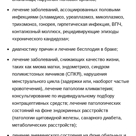
лечение заболеваний, ассоциированных половыми
инфекциями (хламидиоз, уреаплазмоз, микоплазмоз,
трихомоноз, гонорея, гирпетическая инфекция, ВПЧ,
контагиозный моллюск, рецидивирующие эпизоды
«хронического кандидоза»;
диагностику причин и лечение бесплодия в браке;
лечение заболеваний, снижающих качество жизни,
таких как миома матки, эндометриоз, синдром
поликистозных яичников (СПКЯ), нарушения
менструального цикла (задержки или, наоборот частые
кровотечения), лечение патологии климактерия;
консультирование по индивидуальному подбору
контрацептивных средств; лечение патологических
состояний на фоне эндокринных расстройств
(патологии щитовидной железы, сахарного диабета,
метаболических расстройств);
лечение анемического состояния на фоне обильных и