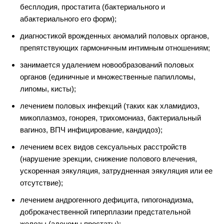
бесплодия, простатита (бактериального и
абактериального его форм);
диагностикой врожденных аномалий половых органов,
препятствующих гармоничным интимным отношениям;
занимается удалением новообразований половых
органов (единичные и множественные папилломы,
липомы, кисты);
лечением половых инфекций (таких как хламидиоз,
микоплазмоз, гонорея, трихомониаз, бактериальный
вагиноз, ВПЧ инфицирование, кандидоз);
лечением всех видов сексуальных расстройств
(нарушение эрекции, снижение полового влечения,
ускоренная эякуляция, затрудненная эякуляция или ее
отсутствие);
лечением андрогенного дефицита, гипогонадизма,
доброкачественной гиперплазии предстательной
железы (аденомы простаты);