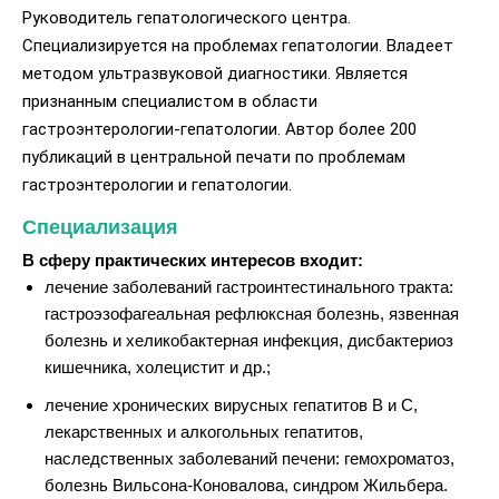
Руководитель гепатологического центра.
Специализируется на проблемах гепатологии. Владеет
методом ультразвуковой диагностики. Является
признанным специалистом в области
гастроэнтерологии-гепатологии. Автор более 200
публикаций в центральной печати по проблемам
гастроэнтерологии и гепатологии.
Специализация
В сферу практических интересов входит:
лечение заболеваний гастроинтестинального тракта:
гастроэзофагеальная рефлюксная болезнь, язвенная
болезнь и хеликобактерная инфекция, дисбактериоз
кишечника, холецистит и др.;
лечение хронических вирусных гепатитов В и С,
лекарственных и алкогольных гепатитов,
наследственных заболеваний печени: гемохроматоз,
болезнь Вильсона-Коновалова, синдром Жильбера.