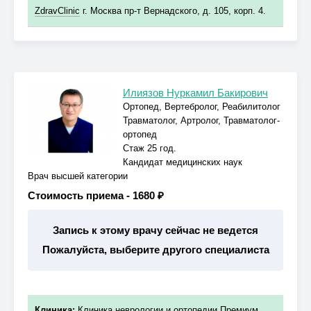
ZdravClinic
г. Москва пр-т Вернадского, д. 105, корп. 4.
Илиязов Нуркамил Бакирович
Ортопед, Вертебролог, Реабилитолог
Травматолог, Артролог, Травматолог-
ортопед
Стаж 25 год.
Кандидат медицинских наук
Врач высшей категории
Стоимость приема -
1680 ₽
Запись к этому врачу сейчас не ведется
Пожалуйста, выберите другого специалиста
Клиника:
Клиника неврологии и ортопедии Премиум