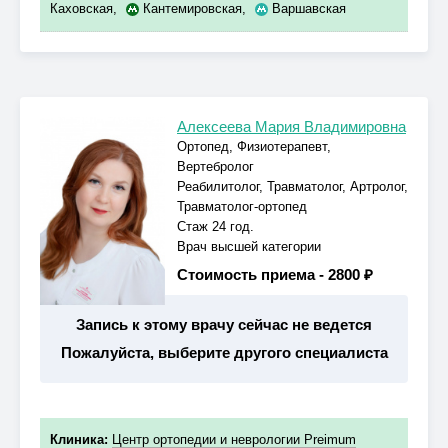
Каховская
,
Кантемировская
,
Варшавская
Алексеева Мария Владимировна
Ортопед, Физиотерапевт,
Вертебролог
Реабилитолог, Травматолог, Артролог,
Травматолог-ортопед
Стаж 24 год.
Врач высшей категории
Стоимость приема -
2800 ₽
Запись к этому врачу сейчас не ведется
Пожалуйста, выберите другого специалиста
Клиника:
Центр ортопедии и неврологии Preimum