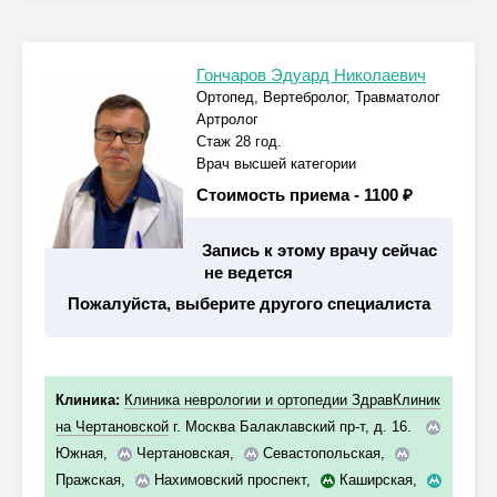
Гончаров Эдуард Николаевич
Ортопед, Вертебролог, Травматолог
Артролог
Стаж 28 год.
Врач высшей категории
Стоимость приема -
1100 ₽
Запись к этому врачу сейчас
не ведется
Пожалуйста, выберите другого специалиста
Клиника:
Клиника неврологии и ортопедии ЗдравКлиник
на Чертановской
г. Москва Балаклавский пр-т, д. 16.
Южная
,
Чертановская
,
Севастопольская
,
Пражская
,
Нахимовский проспект
,
Каширская
,