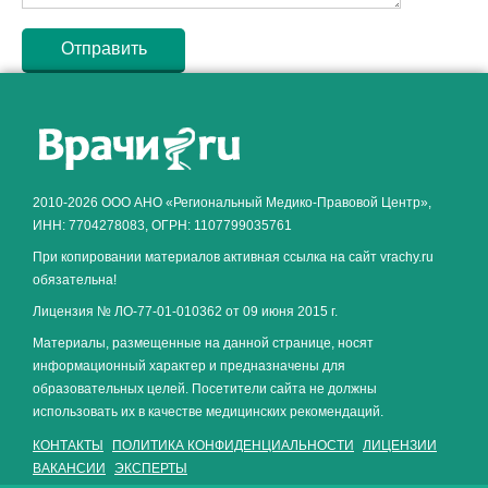
Как алкоголь влияет на
ЗДОРОВЬЕ МУЖЧИНЫ
.
2010-2026 ООО АНО «Региональный Медико-Правовой Центр»,
ИНН: 7704278083, ОГРН: 1107799035761
При копировании материалов активная ссылка на сайт vrachy.ru
обязательна!
Лицензия № ЛО-77-01-010362 от 09 июня 2015 г.
Материалы, размещенные на данной странице, носят
информационный характер и предназначены для
образовательных целей. Посетители сайта не должны
использовать их в качестве медицинских рекомендаций.
КОНТАКТЫ
ПОЛИТИКА КОНФИДЕНЦИАЛЬНОСТИ
ЛИЦЕНЗИИ
ВАКАНСИИ
ЭКСПЕРТЫ