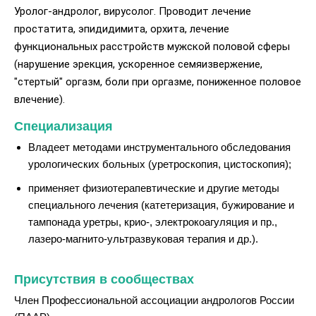
Уролог-андролог, вирусолог. Проводит лечение
простатита, эпидидимита, орхита, лечение
функциональных расстройств мужской половой сферы
(нарушение эрекция, ускоренное семяизвержение,
"стертый" оргазм, боли при оргазме, пониженное половое
влечение).
Специализация
Владеет методами инструментального обследования
урологических больных (уретроскопия, цистоскопия);
применяет физиотерапевтические и другие методы
специального лечения (катетеризация, бужирование и
тампонада уретры, крио-, электрокоагуляция и пр.,
лазеро-магнито-ультразвуковая терапия и др.).
Присутствия в сообществах
Член Профессиональной ассоциации андрологов России