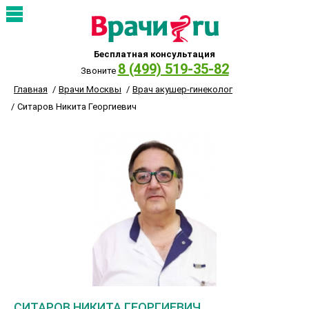
Бесплатная консультация
8 (499) 519-35-82
Звоните
Главная
Врачи Москвы
Врач акушер-гинеколог
Ситаров Никита Георгиевич
СИТАРОВ НИКИТА ГЕОРГИЕВИЧ