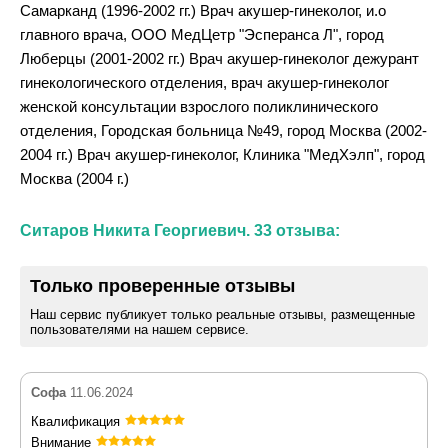
Самарканд (1996-2002 гг.) Врач акушер-гинеколог, и.о
главного врача, ООО МедЦетр "Эсперанса Л", город
Люберцы (2001-2002 гг.) Врач акушер-гинеколог дежурант
гинекологического отделения, врач акушер-гинеколог
женской консультации взрослого поликлинического
отделения, Городская больница №49, город Москва (2002-
2004 гг.) Врач акушер-гинеколог, Клиника "МедХэлп", город
Москва (2004 г.)
Ситаров Никита Георгиевич. 33 отзыва:
Только проверенные отзывы
Наш сервис публикует только реальные отзывы, размещенные
пользователями на нашем сервисе.
Софа
11.06.2024
Квалификация
Внимание