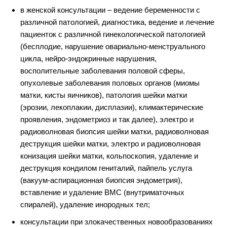
в женской консультации – ведение беременности с
различной патологией, диагностика, ведение и лечение
пациенток с различной гинекологической патологией
(бесплодие, нарушение овариально-менструального
цикла, нейро-эндокринные нарушения,
восполительные заболевания половой сферы,
опухолевые заболевания половых органов (миомы
матки, кисты яичников), патология шейки матки
(эрозии, лекоплакии, дисплазии), климактерические
проявления, эндометриоз и так далее), электро и
радиоволновая биопсия шейки матки, радиоволновая
деструкция шейки матки, электро и радиоволновая
конизация шейки матки, кольпоскопия, удаление и
деструкция кондилом гениталий, пайпель услуга
(вакуум-аспирационная биопсия эндометрия),
вставление и удаление ВМС (внутриматочных
спиралей), удаление инородных тел;
консультации при злокачественных новообразованиях