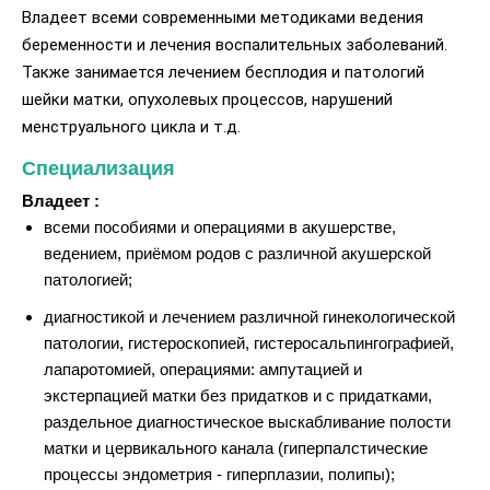
Владеет всеми современными методиками ведения
беременности и лечения воспалительных заболеваний.
Также занимается лечением бесплодия и патологий
шейки матки, опухолевых процессов, нарушений
менструального цикла и т.д.
Специализация
Владеет :
всеми пособиями и операциями в акушерстве,
ведением, приёмом родов с различной акушерской
патологией;
диагностикой и лечением различной гинекологической
патологии, гистероскопией, гистеросальпингографией,
лапаротомией, операциями: ампутацией и
экстерпацией матки без придатков и с придатками,
раздельное диагностическое выскабливание полости
матки и цервикального канала (гиперпалстические
процессы эндометрия - гиперплазии, полипы);