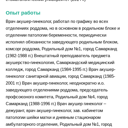
Опыт работы
Врач акушер-гинеколог, работал по графику во всех
отделениях роддома, но в основном в родильном блоке и
отделении патологии беременности, периодически
исполнял обязанности заведующего родильным блоком,
комсорг роддома, Родильный дом №1, город Самарканд
(1982-1988 гг.) Внештатный преподаватель предмета
акушерство-гинекология, Самаркандский медицинский
колледж, город Самарканд (1984-1995 гг.) Врач акушер-
гинеколог санитарной авиации, город Самарканд (1985-
2001 гг.) Врач акушер-гинеколог, неоднократно и.о.
заведующего отделениями роддома, председатель
профсоюзного комитета, Родильный дом №4, город
Самарканд (1988-1996 гг.) Врач акушер гинеколог –
дежурант, врач акушер-гинеколог, зав. кабинетом
патологии шейки матки и дневным стационаром
амбулаторного отделения, Родильный дом №1, город