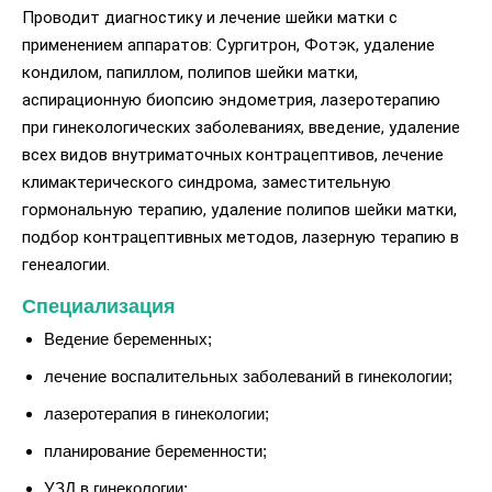
Проводит диагностику и лечение шейки матки с
применением аппаратов: Сургитрон, Фотэк, удаление
кондилом, папиллом, полипов шейки матки,
аспирационную биопсию эндометрия, лазеротерапию
при гинекологических заболеваниях, введение, удаление
всех видов внутриматочных контрацептивов, лечение
климактерического синдрома, заместительную
гормональную терапию, удаление полипов шейки матки,
подбор контрацептивных методов, лазерную терапию в
генеалогии.
Специализация
Ведение беременных;
лечение воспалительных заболеваний в гинекологии;
лазеротерапия в гинекологии;
планирование беременности;
УЗД в гинекологии;