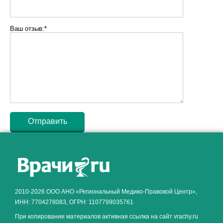
Ваш отзыв:*
Как алкоголь влияет на
ЗДОРОВЬЕ МУЖЧИНЫ
.
2010-2026 ООО АНО «Региональный Медико-Правовой Центр»,
ИНН: 7704278083, ОГРН: 1107799035761
При копировании материалов активная ссылка на сайт vrachy.ru