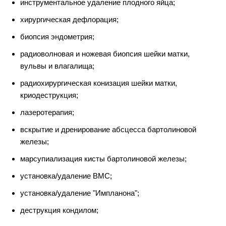
инструментальное удаление плодного яйца;
хирургическая дефлорация;
биопсия эндометрия;
радиоволновая и ножевая биопсия шейки матки,
вульвы и влагалища;
радиохирургическая конизация шейки матки,
криодеструкция;
лазеротерапия;
вскрытие и дренирование абсцесса бартолиновой
железы;
марсупиализация кисты бартолиновой железы;
установка/удаление ВМС;
установка/удаление "Импланона";
деструкция кондилом;