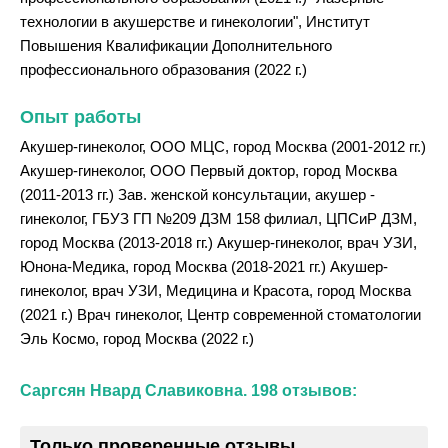
технологии в акушерстве и гинекологии", Институт
Повышения Квалификации Дополнительного
профессионального образования (2022 г.)
Опыт работы
Акушер-гинеколог, ООО МЦС, город Москва (2001-2012 гг.)
Акушер-гинеколог, ООО Первый доктор, город Москва
(2011-2013 гг.) Зав. женской консультации, акушер -
гинеколог, ГБУЗ ГП №209 ДЗМ 158 филиал, ЦПСиР ДЗМ,
город Москва (2013-2018 гг.) Акушер-гинеколог, врач УЗИ,
Юнона-Медика, город Москва (2018-2021 гг.) Акушер-
гинеколог, врач УЗИ, Медицина и Красота, город Москва
(2021 г.) Врач гинеколог, Центр современной стоматологии
Эль Космо, город Москва (2022 г.)
Саргсян Нвард Славиковна. 198 отзывов:
Только проверенные отзывы