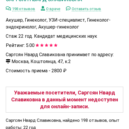
198 отзывов
О враче
Оставить отзыв
Акушер, Гинеколог, УЗИ-специалист, Гинеколог-
эндокринолог, Акушер-гинеколог
Стаж 22 год. Кандидат медицинских наук
Рейтинг:
5.00
Саргсян Нвард Славиковна принимает по адресу:
Москва, Коштоянца, 47, к.2
Стоимость приема -
2800 ₽
Уважаемые посетители, Саргсян Нвард
Славиковна в данный момент недоступен
для онлайн-записи.
Саргсян Нвард Славиковна, найдено 198 отзывов, опыт
работы: 22 год