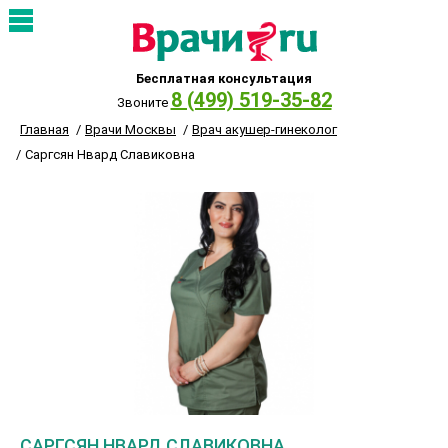
Бесплатная консультация
8 (499) 519-35-82
Звоните
Главная
Врачи Москвы
Врач акушер-гинеколог
Саргсян Нвард Славиковна
САРГСЯН НВАРД СЛАВИКОВНА