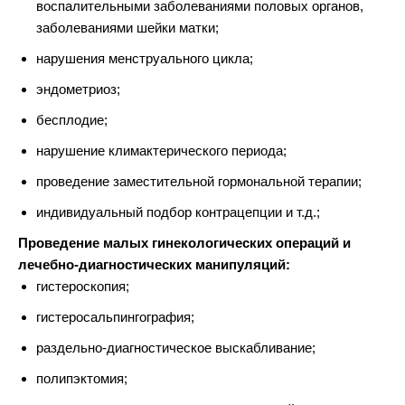
воспалительными заболеваниями половых органов,
заболеваниями шейки матки;
нарушения менструального цикла;
эндометриоз;
бесплодие;
нарушение климактерического периода;
проведение заместительной гормональной терапии;
индивидуальный подбор контрацепции и т.д.;
Проведение малых гинекологических операций и
лечебно-диагностических манипуляций:
гистероскопия;
гистеросальпингография;
раздельно-диагностическое выскабливание;
полипэктомия;