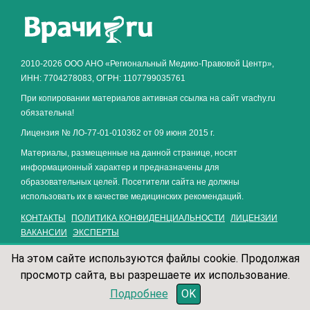
Как алкоголь влияет на
ЗДОРОВЬЕ МУЖЧИНЫ
.
2010-2026 ООО АНО «Региональный Медико-Правовой Центр»,
ИНН: 7704278083, ОГРН: 1107799035761
При копировании материалов активная ссылка на сайт vrachy.ru
обязательна!
Лицензия № ЛО-77-01-010362 от 09 июня 2015 г.
Материалы, размещенные на данной странице, носят
информационный характер и предназначены для
образовательных целей. Посетители сайта не должны
использовать их в качестве медицинских рекомендаций.
КОНТАКТЫ
ПОЛИТИКА КОНФИДЕНЦИАЛЬНОСТИ
ЛИЦЕНЗИИ
ВАКАНСИИ
ЭКСПЕРТЫ
На этом сайте используются файлы cookie. Продолжая
просмотр сайта, вы разрешаете их использование.
записаться по телефону
Подробнее
OK