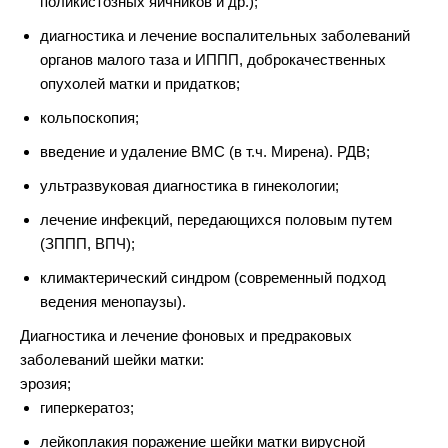
поликистозных яичников и др.);
диагностика и лечение воспалительных заболеваний
органов малого таза и ИППП, доброкачественных
опухолей матки и придатков;
кольпоскопия;
введение и удаление ВМС (в т.ч. Мирена). РДВ;
ультразвуковая диагностика в гинекологии;
лечение инфекций, передающихся половым путем
(ЗППП, ВПЧ);
климактерический синдром (современный подход
ведения менопаузы).
Диагностика и лечение фоновых и предраковых
заболеваний шейки матки:
эрозия;
гиперкератоз;
лейкоплакия поражение шейки матки вирусной