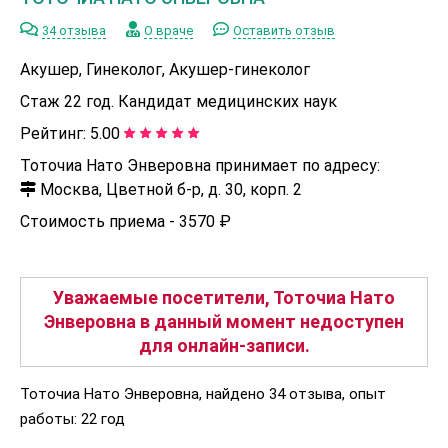
34 отзыва
О враче
Оставить отзыв
Акушер, Гинеколог, Акушер-гинеколог
Стаж 22 год. Кандидат медицинских наук
Рейтинг:
5.00
Тоточиа Нато Энверовна принимает по адресу:
Москва, Цветной б-р, д. 30, корп. 2
Стоимость приема -
3570 ₽
Уважаемые посетители, Тоточиа Нато
Энверовна в данный момент недоступен
для онлайн-записи.
Тоточиа Нато Энверовна, найдено 34 отзыва, опыт
работы: 22 год