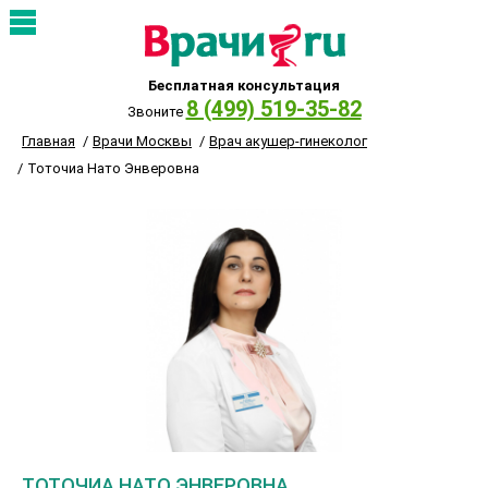
Бесплатная консультация
8 (499) 519-35-82
Звоните
Главная
Врачи Москвы
Врач акушер-гинеколог
Тоточиа Нато Энверовна
ТОТОЧИА НАТО ЭНВЕРОВНА