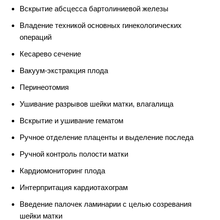
Вскрытие абсцесса бартолиниевой железы
Владение техникой основных гинекологических
операций
Кесарево сечение
Вакуум-экстракция плода
Перинеотомия
Ушивание разрывов шейки матки, влагалища
Вскрытие и ушивание гематом
Ручное отделение плаценты и выделение последа
Ручной контроль полости матки
Кардиомониторинг плода
Интерпритация кардиотахограм
Введение палочек ламинарии с целью созревания
шейки матки