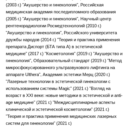
(2003 г.) "Акушерство и гинекология", Российская
медицинская академия последипломного образования
(2005 г.) "Акушерство и гинекология", Научный центр
рентгенорадиологии Росмедтехнологий (2010 г.)
"Акушерство и гинекология", Российского университета
дружбы народов (2014 г.) "Теория и практика применения
препарата Диспорт (БТА типа А) в эстетической
медицине" (2017 г.) "Косметология" (2019 г.) "Акушерство и
гинекология", Образовательный стандарт (2019 г.) "Метод
микросфокусированного ультразвукового лифтинга на
аппарате Ulthera", Академия эстетики Мерц (2020 г.)
"Лазерные технологии в эстетической гинекологии с
использованием системы Magic" (2021 г.) "Взгляд на
возраст в XXI веке: новые методики в эстетической и anti-
age медицине" (2021 г.) "Междисциплинарные аспекты
клинической и эстетической косметологии" (2021 г.)
"Теория и практика применения медицинских лазерных
систем для гинекологии" (2021 г.)