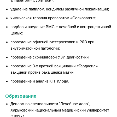
аппаратом «Сургитрон»;
удаление папилом, кондилом различной локализации;
химическая терапия препаратом «Солковагин»;
подбор и введение ВМС с лечебной и контрацептивной
целью;
проведение офисной гистероскопии и РДВ при
внутриматочной патологии;
проведение скрининговой УЗИ диагностики;
проведение 3-х кратной вакцинации «Гардасил»
вакциной против рака шейки матки;
проведение и анализ КТГ плода.
Образование
Диплом по специальности "Лечебное дело",
Харьковский национальный медицинский университет
(1992 г.)