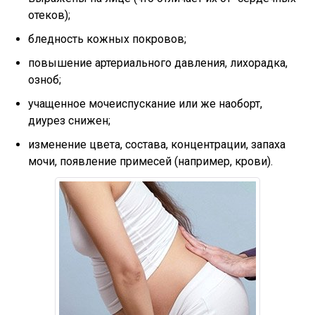
отеков);
бледность кожных покровов;
повышение артериального давления, лихорадка,
озноб;
учащенное мочеиспускание или же наоборт,
диурез снижен;
изменение цвета, состава, концентрации, запаха
мочи, появление примесей (например, крови).