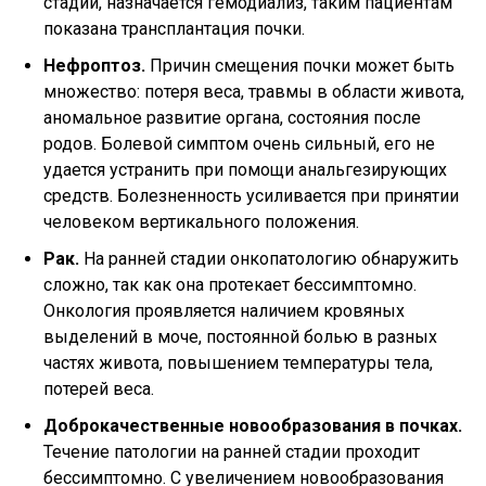
стадии, назначается гемодиализ, таким пациентам
показана трансплантация почки.
Нефроптоз.
Причин смещения почки может быть
множество: потеря веса, травмы в области живота,
аномальное развитие органа, состояния после
родов. Болевой симптом очень сильный, его не
удается устранить при помощи анальгезирующих
средств. Болезненность усиливается при принятии
человеком вертикального положения.
Рак.
На ранней стадии онкопатологию обнаружить
сложно, так как она протекает бессимптомно.
Онкология проявляется наличием кровяных
выделений в моче, постоянной болью в разных
частях живота, повышением температуры тела,
потерей веса.
Доброкачественные новообразования в почках.
Течение патологии на ранней стадии проходит
бессимптомно. С увеличением новообразования