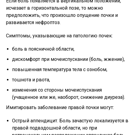
Если боль появляется в вертикальном положении,
исчезает в горизонтальной позе, то можно
предположить, что произошло опущение почки и
развивается нефроптоз.
Симптомы, указывающие на патологию почек:
боль в поясничной области,
дискомфорт при мочеиспускании (боль, жжение),
повышенная температура тела с ознобом,
тошнота и рвота,
изменения со стороны мочеиспускания
(учащенное или же, наоборот, снижение диуреза).
Имитировать заболевание правой почки могут:
Острый аппендицит. Боль зачастую локализуется в
правой подвздошной области, но при