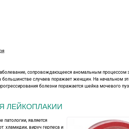
ря
 заболевание, сопровождающееся аномальным процессом
в большинстве случаев поражает женщин. На начальном эт
 прогрессирования болезни поражается шейка мочевого пуз
Я ЛЕЙКОПЛАКИИ
 патологии, является
: хламидии, вируч герпеса и