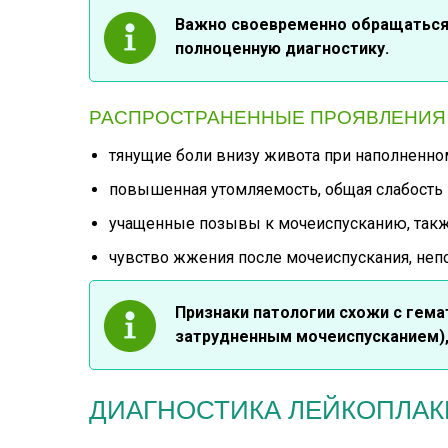
Важно своевременно обращаться 
полноценную диагностику.
РАСПРОСТРАНЕННЫЕ ПРОЯВЛЕНИЯ
тянущие боли внизу живота при наполненном
повышенная утомляемость, общая слабость и
учащенные позывы к мочеиспусканию, такж
чувство жжения после мочеиспускания, не
Признаки патологии схожи с гема
затрудненным мочеиспусканием),
ДИАГНОСТИКА ЛЕЙКОПЛАК