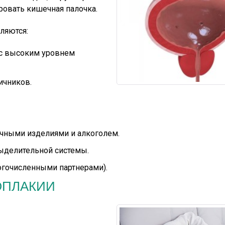
ровать кишечная палочка.
ляются:
 с высоким уровнем
ичников.
ачными изделиями и алкоголем.
делительной системы.
огочисленными партнерами).
ОПЛАКИИ