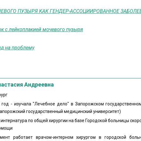
ЕВОГО ПУЗЫРЯ КАК ГЕНДЕР-АССОЦИИРОВАННОЕ ЗАБОЛЕ
ок с лейкоплакией мочевого пузыря
яд на проблему
настасия Андреевна
рург
 год - изучала "Лечебное дело" в Запорожском государственн
Запорожский государственный медицинский университет)
- интернатура по общей хирургии на базе Городской больницы скор
омощи
ент работает врачом-интерном хирургом в городской боль