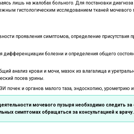
ясь лишь на жалобах больного. Для постановки диагноза 
бежным гистологическим исследованием тканей мочевого 
ивности проявления симптомов, определение присутствия п
я дифференциации болезни и определения общего состоя
щий анализ крови и мочи, мазок из влагалища и уретральн
ческий посев урины.
ЗИ почек и органов малого таза, эндоскопию, урометрию и
деятельности мочевого пузыря необходимо следить за
льных симптомах обращаться за консультацией к врачу