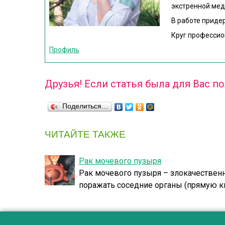
экстренной мед
В работе приде
Круг профессио
Профиль
Друзья! Если статья была для Вас п
Поделиться…
ЧИТАЙТЕ ТАКЖЕ
Рак мочевого пузыря
Рак мочевого пузыря – злокачествен
поражать соседние органы (прямую киш