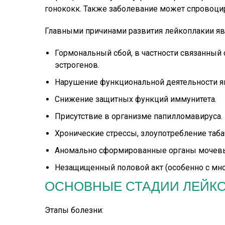
гонококк. Также заболевание может спровоци
Главными причинами развития лейкоплакии яв
Гормональный сбой, в частности связанный
эстрогенов.
Нарушение функциональной деятельности я
Снижение защитных функций иммунитета.
Присутствие в организме папилломавируса.
Хронические стрессы, злоупотребление таб
Аномально сформированные органы мочевы
Незащищенный половой акт (особенно с мн
ОСНОВНЫЕ СТАДИИ ЛЕЙК
Этапы болезни: