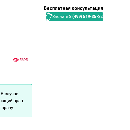
Бесплатная консультация
Звоните
8 (499) 519-35-82
5695
 В случае
чащий врач.
 врачу.