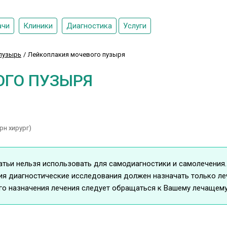
ачи
Клиники
Диагностика
Услуги
пузырь
Лейкоплакия мочевого пузыря
ОГО ПУЗЫРЯ
рн хирург)
ьи нельзя использовать для самодиагностики и самолечения.
ия диагностические исследования должен назначать только ле
го назначения лечения следует обращаться к Вашему лечащему