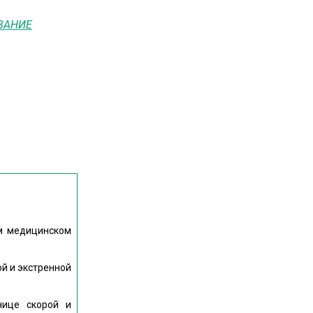
ВАНИЕ
ом медицинском
ой и экстренной
нице скорой и