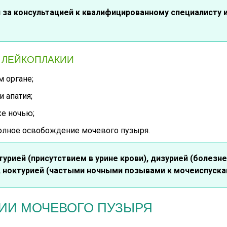
за консультацией к квалифицированному специалисту и
 ЛЕЙКОПЛАКИИ
 органе;
 апатия;
е ночью;
полное освобождение мочевого пузыря.
турией (присутствием в урине крови), дизурией (болезн
 ноктурией
(частыми ночными позывами к мочеиспуска
ИИ МОЧЕВОГО ПУЗЫРЯ