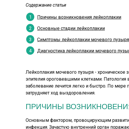
Содержание статьи
Причины возникновения лейкоплакии
Основные стадии лейкоплакии
Симптомы лейкоплакии мочевого пузыря
Диагностика лейкоплакии мочевого пузы
Лейкоплакия мочевого пузыря - хроническое
эпителия ороговевшими клетками. Патология 
заболевание лечится легко и быстро. По мере
затрудняет ход выздоровления.
ПРИЧИНЫ ВОЗНИКНОВЕНИ
Основным фактором, провоцирующим развитие
инфекция. Зачастую внутренний орган поражают