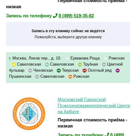
Первичная стоимость приёма -
низкая
Запись по телефону
8 (499) 519-35-82
Запись в эту клинику сейчас не ведётся
Пожалуйста, выберите другую клинику
г. Москва, Лихов пер., д. 10.
Ермакова Роща
Рижская
Савеловская
Савеловская
Трубная
Цветной
бульвар
Чеховская
Тверская
Охотный ряд
Пушкинская
Савеловская
Рижская
Московский Городской
Психоэндокринологический Центр
на Арбате
Первичная стоимость приёма -
низкая
Запись по телефону
8 (499)