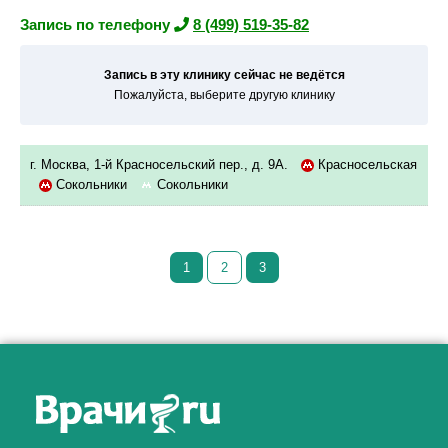
Запись по телефону
8 (499) 519-35-82
Запись в эту клинику сейчас не ведётся
Пожалуйста, выберите другую клинику
г. Москва, 1-й Красносельский пер., д. 9А.
Красносельская
Сокольники
Сокольники
1
2
3
Как алкоголь влияет на
ЗДОРОВЬЕ МУЖЧИНЫ
.