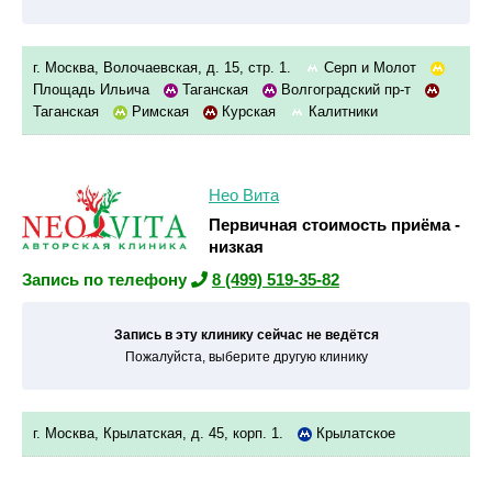
г. Москва, Волочаевская, д. 15, стр. 1.
Серп и Молот
Площадь Ильича
Таганская
Волгоградский пр-т
Таганская
Римская
Курская
Калитники
Нео Вита
Первичная стоимость приёма -
низкая
Запись по телефону
8 (499) 519-35-82
Запись в эту клинику сейчас не ведётся
Пожалуйста, выберите другую клинику
г. Москва, Крылатская, д. 45, корп. 1.
Крылатское