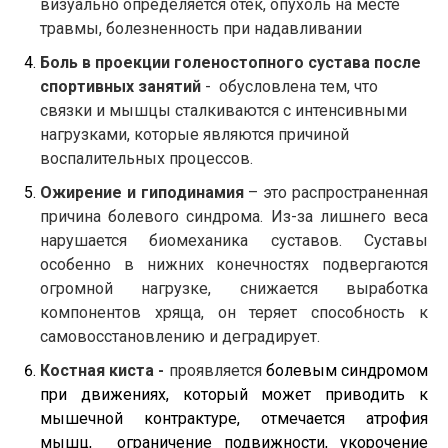
визуально определяется отёк, опухоль на месте
травмы, болезненность при надавливании
Боль в проекции голеностопного сустава после
спортивных занятий
- обусловлена тем, что
связки и мышцы сталкиваются с интенсивными
нагрузками, которые являются причиной
воспалительных процессов.
Ожирение и гиподинамия
– это распространенная
причина болевого синдрома. Из-за лишнего веса
нарушается биомеханика суставов. Суставы
особенно в нижних конечностях подвергаются
огромной нагрузке, снижается выработка
компонентов хряща, он теряет способность к
самовосстановлению и деградирует.
Костная киста -
проявляется
болевым синдромом
при движениях, который может приводить к
мышечной контрактуре, отмечается атрофия
мышц, ограничение подвижности, укорочение