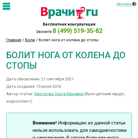
Москва
Бесплатная консультация
8 (499) 519-35-82
Звоните
Главная
Боли
Болит нога от колена до стопы
БОЛИТ НОГА ОТ КОЛЕНА ДО
СТОПЫ
Дата обновления: 21 сентября 2021
Дата создания: 15 июня 2016
Автор статьи:
Смотрова Ольга Юрьевна
(Врач-детский хирург,
эндоскопист)
Внимание!
Информацию из данной статьи
нельзя использовать для самодиагностики
и самолечения. В случае боли или иного