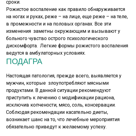
сроки.
Рожистое воспаление как правило обнаруживается
на ногах и руках, реже – на лице, еще реже – на теле,
в промежности и на половых органах. Все эти
изменения заметны окружающим и вызывают у
больного чувство острого психологического
дискомфорта. Легкие формы рожистого воспаления
ведутся в амбулаторных условиях.
ПОДАГРА
Настоящая патология, прежде всего, выявляется у
мужчин, которые злоупотребляют мясными
продуктами. В данной ситуации рекомендуют
приступить к лечению с модификации рациона,
исключив копчености, мясо, соль, консервации.
Соблюдая рекомендации касательно диеты,
возникает шанс на то, что лечебные мероприятия
обязательно приведут к желаемому успеху.