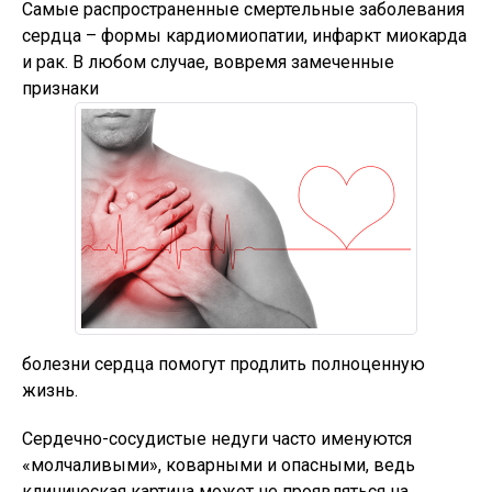
Самые распространенные смертельные заболевания
сердца – формы кардиомиопатии, инфаркт миокарда
и рак. В любом случае, вовремя замеченные
признаки
болезни сердца помогут продлить полноценную
жизнь.
Сердечно-сосудистые недуги часто именуются
«молчаливыми», коварными и опасными, ведь
клиническая картина может не проявляться на