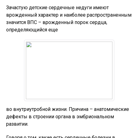
Зачастую детские сердечные недуги имеют
врожденный характер и наиболее распространенным
значится ВПС – врожденный порок сердца,
определяющийся еще
во внутриутробной жизни. Причина – анатомические
дефекты в строении органа в эмбриональном
развитии.
Говоря о том, какие есть сердечные болезни в