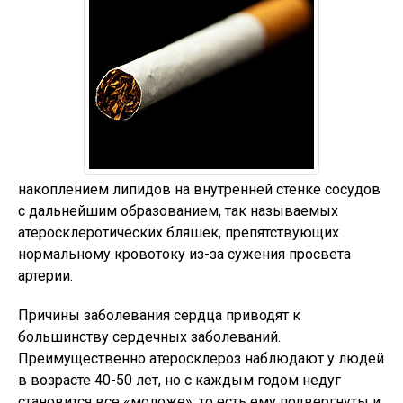
накоплением липидов на внутренней стенке сосудов
с дальнейшим образованием, так называемых
атеросклеротических бляшек, препятствующих
нормальному кровотоку из-за сужения просвета
артерии.
Причины заболевания сердца приводят к
большинству сердечных заболеваний.
Преимущественно атеросклероз наблюдают у людей
в возрасте 40-50 лет, но с каждым годом недуг
становится все «моложе», то есть ему подвергнуты и