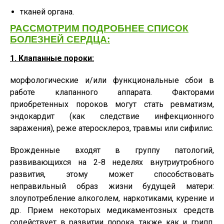
тканей органа.
РАССМОТРИМ ПОДРОБНЕЕ СПИСОК
БОЛЕЗНЕЙ СЕРДЦА:
1. Клапанные пороки:
морфологические и/или функциональные сбои в
работе клапанного аппарата. Факторами
приобретенных пороков могут стать ревматизм,
эндокардит (как следствие инфекционного
заражения), реже атеросклероз, травмы или сифилис.
Врожденные входят в группу патологий,
развивающихся на 2-8 неделях внутриутробного
развития, этому может способствовать
неправильный образ жизни будущей матери:
злоупотребление алкоголем, наркотиками, курение и
др. Прием некоторых медикаментозных средств
содействует в развитии порока, также как и грипп,