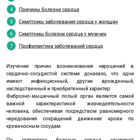
Причины болезни сердца
Симптомы заболевания сердца у женщин
Симптомы болезни сердца у мужчин
Профилактика заболеваний сердца
Изучение причин возникновения нарушений в
сердечно-сосудистой системе доказало, что одни
имеют инфекционный, другие врожденный,
наследственный и приобретенный характер.
Фиброзно-мышечный полый орган является самой
важной характеристикой жизнедеятельности
человека, обеспечивая посредством равномерного
чередования сокращений движение крови по
кровеносным сосудам.
По статистике болезни сердца занимают