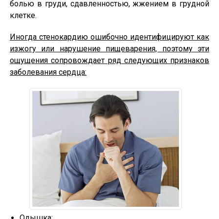
болью в груди, сдавленностью, жжением в грудной
клетке.
Иногда стенокардию ошибочно идентифицируют как
изжогу или нарушение пищеварения, поэтому эти
ощущения сопровождает ряд следующих признаков
заболевания сердца:
Одышка;