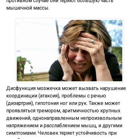
противном случае они теряют большую часть
мышечной массы.
Дисфункция мозжечка может вызвать нарушение
координации (атаксия), проблемы с речью
(дизартрия), гипотония ног или рук. Также может
проявляться тремором, аритмичностью крупных
движений, однонаправленным непроизвольным
напряжением и расслаблением мышц, и другими
симптомами. Человек теряет устойчивость при