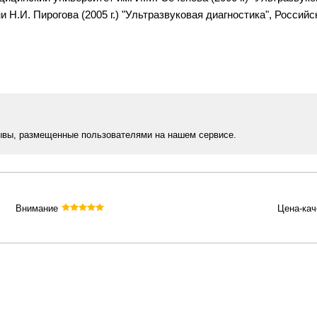
 Н.И. Пирогова (2005 г.) "Ультразвуковая диагностика", Росси
ывы, размещенные пользователями на нашем сервисе.
Внимание
Цена-кач