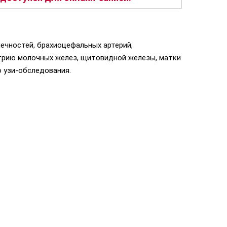
ечностей, брахиоцефальных артерий,
етрию молочных желез, щитовидной железы, матки
о узи-обследования.