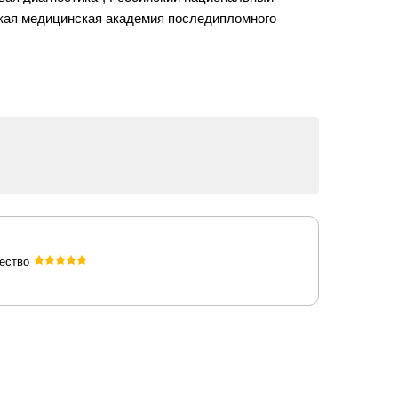
йская медицинская академия последипломного
ество