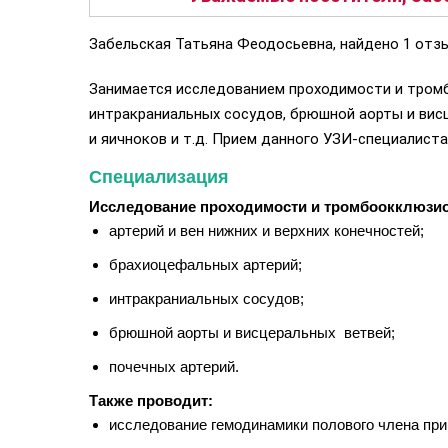
Забельская Татьяна Феодосьевна, найдено 1 отзы
Занимается исследованием проходимости и тромбо
интракраниальных сосудов, брюшной аорты и вис
и яичноков и т.д. Прием данного УЗИ-специалист
Специализация
Исследование проходимости и тромбоокклюзи
артерий и вен нижних и верхних конечностей;
брахиоцефальных артерий;
интракраниальных сосудов;
брюшной аорты и висцеральных ветвей;
почечных артерий.
Также проводит:
исследование гемодинамики полового члена при 