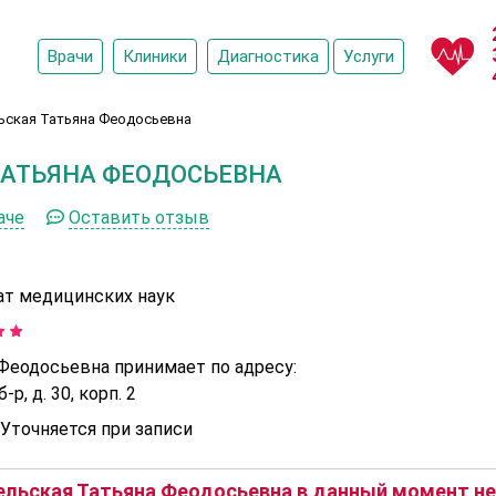
Врачи
Клиники
Диагностика
Услуги
ьская Татьяна Феодосьевна
ТАТЬЯНА ФЕОДОСЬЕВНА
аче
Оставить отзыв
ат медицинских наук
 Феодосьевна принимает по адресу:
р, д. 30, корп. 2
Уточняется при записи
льская Татьяна Феодосьевна в данный момент не