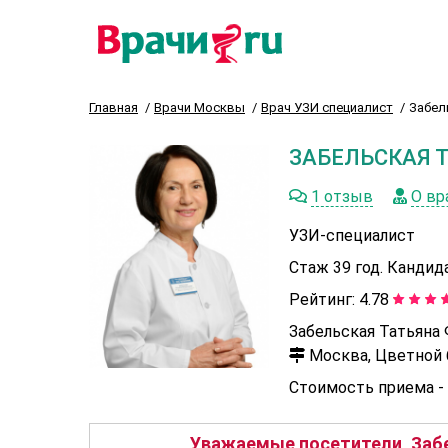
Главная
Врачи Москвы
Врач УЗИ специалист
Забел
ЗАБЕЛЬСКАЯ 
1 отзыв
О вр
УЗИ-специалист
Стаж 39 год. Кандид
Рейтинг:
4.78
Забельская Татьяна
Москва, Цветной б-
Стоимость приема -
Уважаемые посетители, Забе