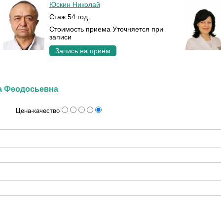
Юскин Николай
Стаж 54 год.
Стоимость приема Уточняется при
записи
Запись на приём
на Феодосьевна
Цена-качество