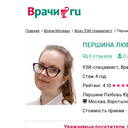
Главная
Врачи Москвы
Врач УЗИ специалист
Перши
ПЕРШИНА ЛЮ
0 отзывов
О 
УЗИ-специалист, Вр
Стаж 4 год.
Рейтинг:
4.10
Першина Любовь Юрь
Москва, Воротынск
Стоимость приема -
Уважаемые посетители, 