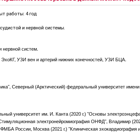
ыт работы: 4 год
судистой и нервной системы.
и нервной систем.
, ЭхоКГ, УЗИ вен и артерий нижних конечностей, УЗИ БЦА.
ка", Северный (Арктический) федеральный университет имени М
льный университет им. И. Канта (2020 г.) "Основы электроэнце
 "Стимуляционная электронейромиография ОНФД", Владимир (2021
МБА России, Москва (2021 г.) "Клиническая эхокардиография и