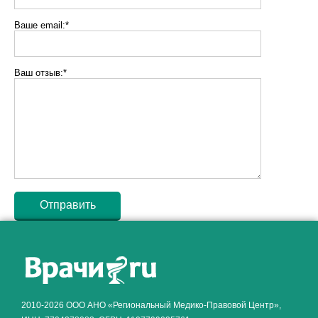
Ваше email:*
Ваш отзыв:*
Как алкоголь влияет на
ЗДОРОВЬЕ МУЖЧИНЫ
.
2010-2026 ООО АНО «Региональный Медико-Правовой Центр»,