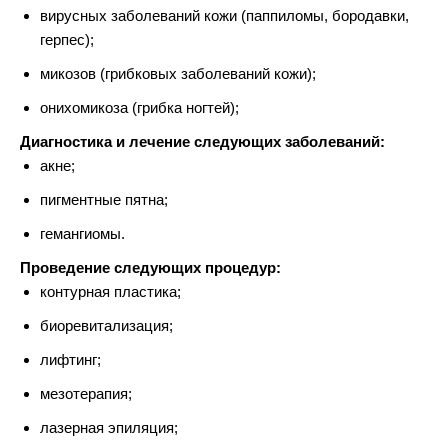
вирусных заболеваний кожи (паппиломы, бородавки,
герпес);
микозов (грибковых заболеваний кожи);
онихомикоза (грибка ногтей);
Диагностика и лечение следующих заболеваний:
акне;
пигментные пятна;
гемангиомы.
Проведение следующих процедур:
контурная пластика;
биоревитализация;
лифтинг;
мезотерапия;
лазерная эпиляция;