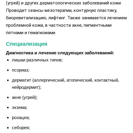
(угрей) и других дерматологических заболеваний кожи.
Проводит сеансы мезотерапии, контурную пластику,
биоревитализацию, лифтинг. Также занимается лечением
проблемной кожи, в частности акне, пигментными
пятнами и гемагиомами.
Специализация
Диагностика и лечение следующих заболеваний:
лишаи различных типов;
псориаз;
дерматит (аллергический, атопический, контактный,
нейродермит);
акне (угрей);
экзема;
розацеа;
себорея;