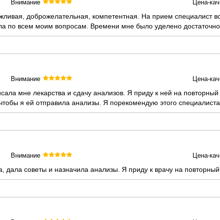
Внимание
Цена-кач
жливая, доброжелательная, компетентная. На прием специалист вс
ла по всем моим вопросам. Времени мне было уделено достаточно
Внимание
Цена-кач
исала мне лекарства и сдачу анализов. Я приду к ней на повторны
чтобы я ей отправила анализы. Я порекомендую этого специалист
Внимание
Цена-кач
 дала советы и назначила анализы. Я приду к врачу на повторный