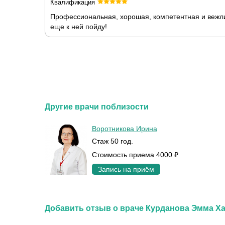
Квалификация
Профессиональная, хорошая, компетентная и вежлив
еще к ней пойду!
Другие врачи поблизости
Воротникова Ирина
Стаж 50 год.
Стоимость приема 4000 ₽
Запись на приём
Добавить отзыв о враче Курданова Эмма Х