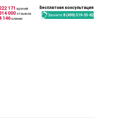
Бесплатная консультация
222 171
врачей
314 000
отзывов
Звоните
8 (499) 519-35-82
4 146
клиник