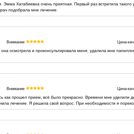
 Эмма Хатабиевна очень приятная. Первый раз встретила такого у
 врач подобрала мне лечение.
Внимание
Цена-кач
она осмотрела и проконсультировала меня, удалила мне папилломы
Внимание
Цена-кач
ь как прошел прием, всё было прекрасно. Времени мне уделили до
ачила лечение. Я решила свой вопрос. При необходимости я поре