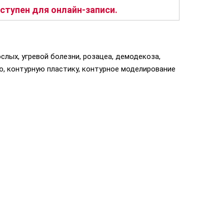
тупен для онлайн-записи.
слых, угревой болезни, розацеа, демодекоза,
, контурную пластику, контурное моделирование