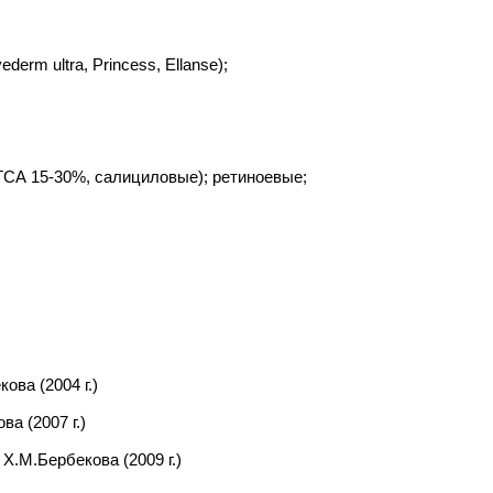
erm ultra, Princess, Ellanse);
ТСА 15-30%, салициловые); ретиноевые;
ва (2004 г.)
а (2007 г.)
Х.М.Бербекова (2009 г.)