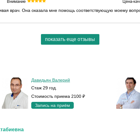
Внимание
Цена-кач
ая врач. Она оказала мне помощь соответствующую моему вопросу.
показать еще отзывы
Давидьян Валерий
Стаж 29 год.
Стоимость приема 2100 ₽
Запись на приём
атабиевна