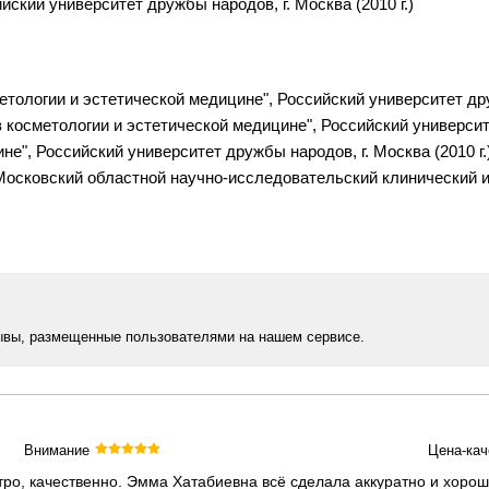
ский университет дружбы народов, г. Москва (2010 г.)
тологии и эстетической медицине", Российский университет друж
 косметологии и эстетической медицине", Российский университе
не", Российский университет дружбы народов, г. Москва (2010 г
, Московский областной научно-исследовательский клинический ин
ывы, размещенные пользователями на нашем сервисе.
Внимание
Цена-кач
ро, качественно. Эмма Хатабиевна всё сделала аккуратно и хорош