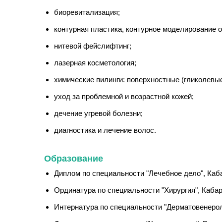
биоревитализация;
контурная пластика, контурное моделирование овала
нитевой фейслифтинг;
лазерная косметология;
химические пилинги: поверхностные (гликолевы
уход за проблемной и возрастной кожей;
дечение угревой болезни;
диагностика и лечение волос.
Образование
Диплом по специальности "Лечебное дело", Каба
Ординатура по специальности "Хирургия", Кабар
Интернатура по специальности "Дерматовенероло