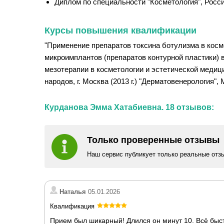
Диплом по специальности "Косметология", Россий
Курсы повышения квалификации
"Применение препаратов токсина ботулизма в косме
микроимплантов (препаратов контурной пластики) в
мезотерапии в косметологии и эстетической медици
народов, г. Москва (2013 г.) "Дерматовенерология"
Курданова Эмма Хатабиевна. 18 отзывов:
Только проверенные отзывы
Наш сервис публикует только реальные отз
Наталья
05.01.2026
Квалификация
Прием был шикарный! Длился он минут 10. Всё быст