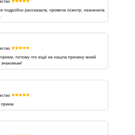
ество
е подробно рассказала, провела осмотр, назначила
.
ество
й прием, потому что ещё не нашла причину моей
а знакомым!
ество
 прием.