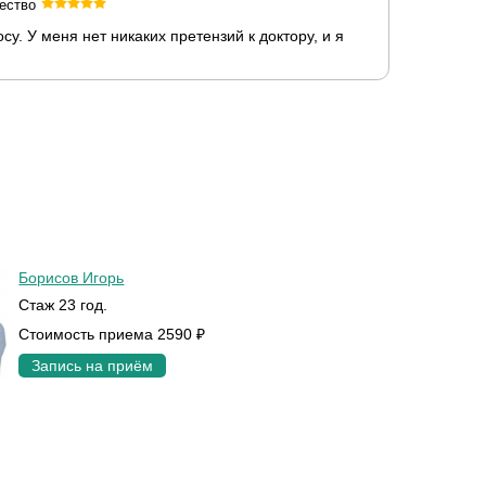
ество
 У меня нет никаких претензий к доктору, и я
Борисов Игорь
Стаж 23 год.
Стоимость приема 2590 ₽
Запись на приём