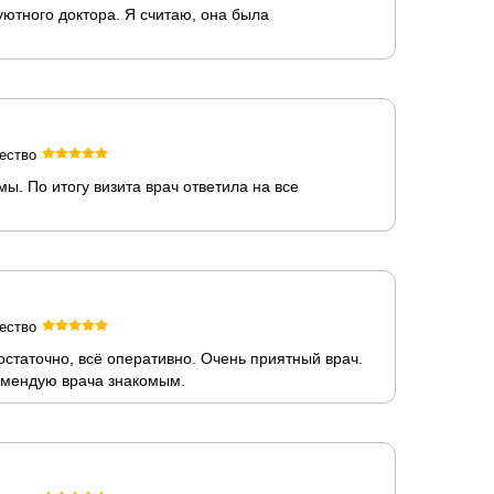
ютного доктора. Я считаю, она была
ество
. По итогу визита врач ответила на все
ество
статочно, всё оперативно. Очень приятный врач.
комендую врача знакомым.