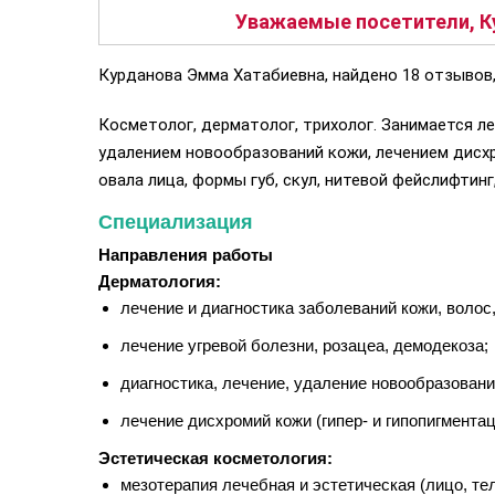
Уважаемые посетители, К
Курданова Эмма Хатабиевна, найдено 18 отзывов,
Косметолог, дерматолог, трихолог. Занимается ле
удалением новообразований кожи, лечением дисх
овала лица, формы губ, скул, нитевой фейслифтин
Специализация
Направления работы
Дерматология:
лечение и диагностика заболеваний кожи, волос,
лечение угревой болезни, розацеа, демодекоза;
диагностика, лечение, удаление новообразовани
лечение дисхромий кожи (гипер- и гипопигментац
Эстетическая косметология:
мезотерапия лечебная и эстетическая (лицо, тел