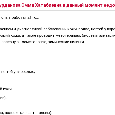
урданова Эмма Хатабиевна в данный момент недос
 опыт работы: 21 год
чением и диагностикой заболеваний кожи, волос, ногтей у взро
ромий кожи, а также проводит мезотерапию, биоревитализацию
г, лазерную косметологию, химические пилинги.
 ногтей у взрослых;
й кожи;
ии).
о, волосистая часть головы);