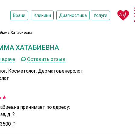
Врачи
Клиники
Диагностика
Услуги
Эмма Хатабиевна
ММА ХАТАБИЕВНА
 враче
Оставить отзыв
лог, Косметолог, Дерматовенеролог,
олог
абиевна принимает по адресу:
я, д. 2
3500 ₽