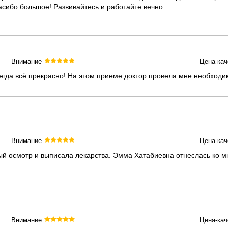
асибо большое! Развивайтесь и работайте вечно.
Внимание
Цена-кач
сегда всё прекрасно! На этом приеме доктор провела мне необхо
Внимание
Цена-кач
й осмотр и выписала лекарства. Эмма Хатабиевна отнеслась ко мн
Внимание
Цена-кач