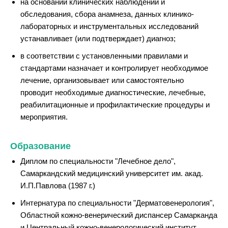
на основании клинических наблюдений и
обследования, сбора анамнеза, данных клинико-
лабораторных и инструментальных исследований
устанавливает (или подтверждает) диагноз;
в соответствии с установленными правилами и
стандартами назначает и контролирует необходимое
лечение, организовывает или самостоятельно
проводит необходимые диагностические, лечебные,
реабилитационные и профилактические процедуры и
мероприятия.
Образование
Диплом по специальности "Лечебное дело",
Самаркандский медицинский университет им. акад.
И.П.Павлова (1987 г.)
Интернатура по специальности "Дерматовенерология",
Областной кожно-венерический диспансер Самарканда
и Центральный кожно-венерологический институт