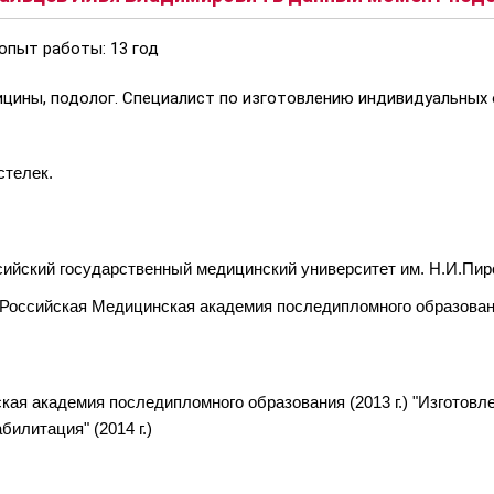
опыт работы: 13 год
цины, подолог. Специалист по изготовлению индивидуальных 
стелек.
ийский государственный медицинский университет им. Н.И.Пирог
 Российская Медицинская академия последипломного образования
ская академия последипломного образования (2013 г.) "Изготов
илитация" (2014 г.)