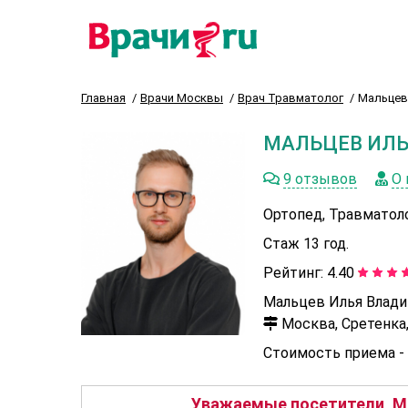
Главная
Врачи Москвы
Врач Травматолог
Мальцев
МАЛЬЦЕВ ИЛ
9 отзывов
О 
Ортопед, Травматол
Стаж 13 год.
Рейтинг:
4.40
Мальцев Илья Влади
Москва, Сретенка, 
Стоимость приема -
Уважаемые посетители, М