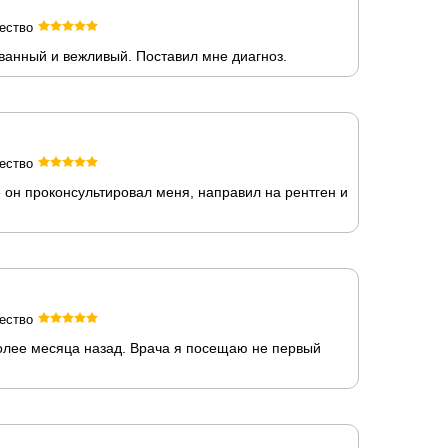
ество
ванный и вежливый. Поставил мне диагноз.
ество
он проконсультировал меня, направил на рентген и
ество
более месяца назад. Врача я посещаю не первый