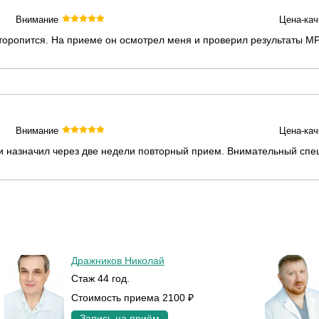
Внимание
Цена-кач
оропится. На приеме он осмотрел меня и проверил результаты МРТ
Внимание
Цена-кач
 и назначил через две недели повторный прием. Внимательный спе
Дражников Николай
Стаж 44 год.
Стоимость приема 2100 ₽
Запись на приём