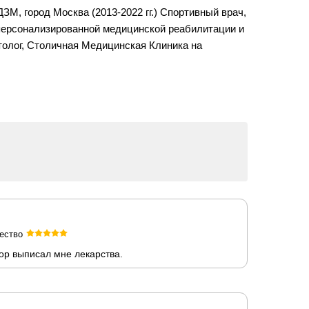
М, город Москва (2013-2022 гг.) Спортивный врач,
 персонализированной медицинской реабилитации и
атолог, Столичная Медицинская Клиника на
ество
ор выписал мне лекарства.