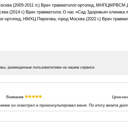
сква (2009-2011 гг.) Врач травматолог-ортопед, МНПЦМРВСМ ДЗ
ва (2014 г.) Врач травматолог, О нас «Сад Здоровья» клиника
олог-ортопед, НМХЦ Пирогова, город Москва (2022 г.) Врач травм
ывы, размещенные пользователями на нашем сервисе.
Внимание
Цена-кач
еме он осмотрел и проконсультировал меня. По итогу визита докт