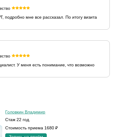
ество
, подробно мне все рассказал. По итогу визита
ество
циалист. У меня есть понимание, что возможно
Головкин Владимир
Стаж 22 год.
Стоимость приема 1680 ₽
Запись на приём