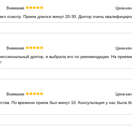
Внимание
Цена-кач
вел осмотр. Прием длился минут 20-30. Доктор очень квалифициро
Внимание
Цена-кач
ссиональный доктор, я выбрала его по рекомендации. На приеме 
!
Внимание
Цена-кач
устав. По времени прием был минут 10. Консультация у нас была 