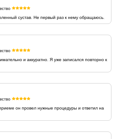
ество
коленный сустав. Не первый раз к нему обращаюсь.
ество
имательно и аккуратно. Я уже записался повторно к
ество
приеме он провел нужные процедуры и ответил на