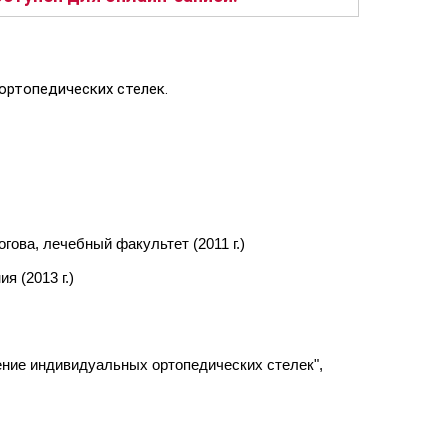
ортопедических стелек.
ова, лечебный факультет (2011 г.)
 (2013 г.)
ление индивидуальных ортопедических стелек",