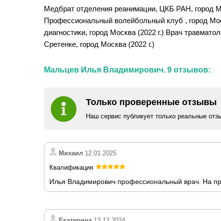
Медбрат отделения реанимации, ЦКБ РАН, город Мо
Профессиональный волейбольный клуб , город Моск
диагностики, город Москва (2022 г.) Врач травмат
Сретенке, город Москва (2022 г.)
Мальцев Илья Владимирович. 9 отзывов:
Только проверенные отзывы
Наш сервис публикует только реальные отз
Михаил
12.01.2025
Квалификация
Илья Владимирович профессиональный врач. На при
Екатерина
13.12.2024