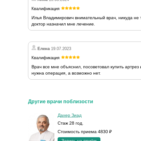
Квалификация
Илья Владимирович внимательный врач, никуда не т
доктор назначил мне лечение.
Елена
19.07.2023
Квалификация
Врач все мне объяснил, посоветовал купить артрез
нужна операция, а возможно нет.
Другие врачи поблизости
Дахер Зиад
Стаж 28 год.
Стоимость приема 4830 ₽
Запись на приём