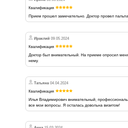
Квалификация
Прием прошел замечательно. Доктор провел пальпац
Ираклий
09.05.2024
Квалификация
Доктор был внимательный. На приеме опросил меня 
нему.
Татьяна
04.04.2024
Квалификация
Илья Владимирович внимательный, профессиональны
все мои вопросы. Я осталась довольна визитом!
Анна
15.03.2024