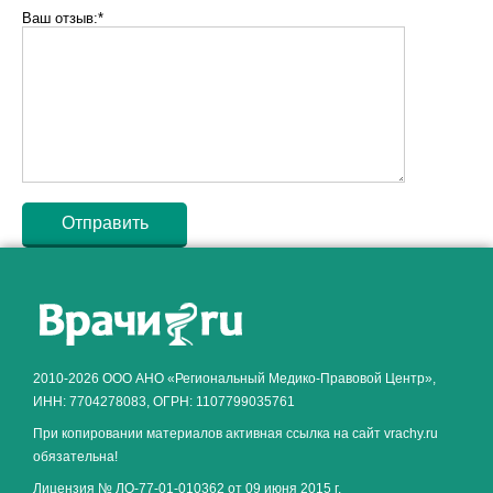
Ваш отзыв:*
Как алкоголь влияет на
ЗДОРОВЬЕ МУЖЧИНЫ
.
2010-2026 ООО АНО «Региональный Медико-Правовой Центр»,
ИНН: 7704278083, ОГРН: 1107799035761
При копировании материалов активная ссылка на сайт vrachy.ru
обязательна!
Лицензия № ЛО-77-01-010362 от 09 июня 2015 г.