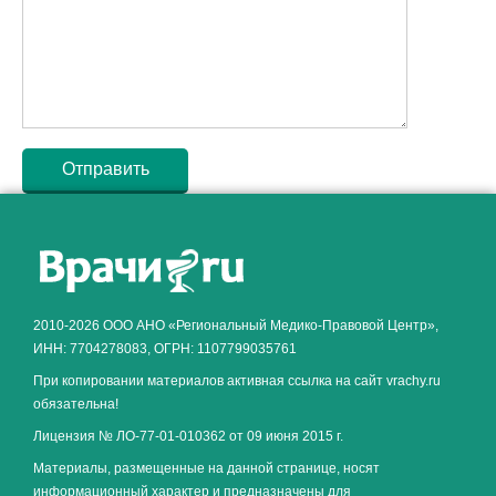
Как алкоголь влияет на
ЗДОРОВЬЕ МУЖЧИНЫ
.
2010-2026 ООО АНО «Региональный Медико-Правовой Центр»,
ИНН: 7704278083, ОГРН: 1107799035761
При копировании материалов активная ссылка на сайт vrachy.ru
обязательна!
Лицензия № ЛО-77-01-010362 от 09 июня 2015 г.
Материалы, размещенные на данной странице, носят
информационный характер и предназначены для