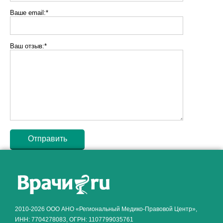
Ваше email:*
Ваш отзыв:*
Как алкоголь влияет на
ЗДОРОВЬЕ МУЖЧИНЫ
.
2010-2026 ООО АНО «Региональный Медико-Правовой Центр»,
ИНН: 7704278083, ОГРН: 1107799035761