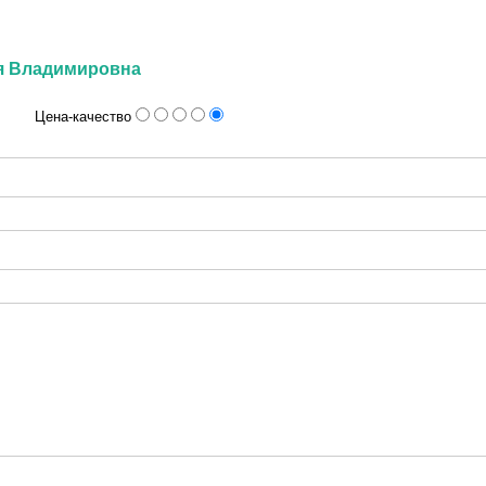
ия Владимировна
Цена-качество