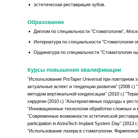
эстетическая реставрация зубов.
Образование
Диплом по специальности "Стоматология", Моско
Интернатура по специальности "Стоматология об
Ординатура по специальности "Стоматология още
Курсы повышения квалификации
"Использование ProTaper Universal при повторном 
актуальные аспект и тенденции развития" (2008 г
методом вертикальной конденсации" (2010 г.) "Те
хирургии (2010 г.) "Альтернативные подходы к рест
"Инновационные технологии обработки сложных и к
"Современные возможности эстетической реставрации" (2
participation in AstraTech Implant System Day" (2013 г.)
"Использование лазера в стоматологии. Фармгеоком"