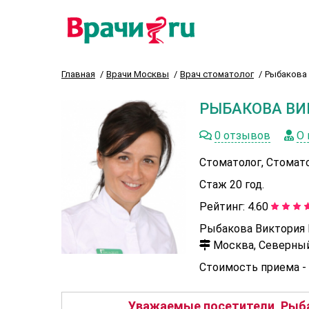
Главная
Врачи Москвы
Врач стоматолог
Рыбакова
РЫБАКОВА В
0 отзывов
О 
Стоматолог, Стомат
Стаж 20 год.
Рейтинг:
4.60
Рыбакова Виктория 
Москва, Северный б
Стоимость приема -
Уважаемые посетители, Рыба