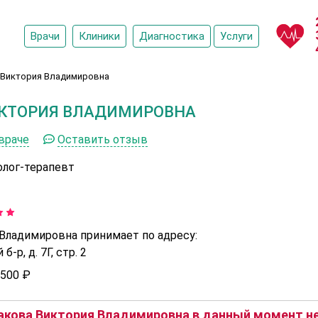
Врачи
Клиники
Диагностика
Услуги
 Виктория Владимировна
ИКТОРИЯ ВЛАДИМИРОВНА
враче
Оставить отзыв
олог-терапевт
Владимировна принимает по адресу:
-р, д. 7Г, стр. 2
500 ₽
кова Виктория Владимировна в данный момент не