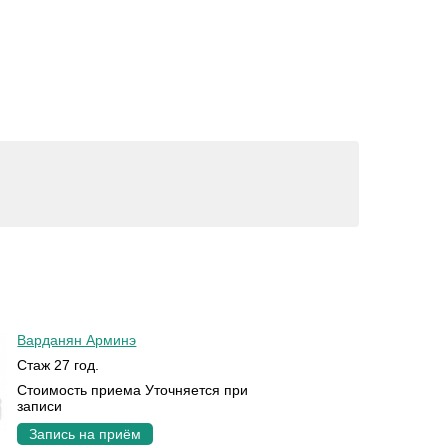
Варданян Арминэ
Стаж 27 год.
Стоимость приема Уточняется при
записи
Запись на приём