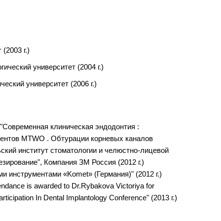
(2003 г.)
ический университет (2004 г.)
еский университет (2006 г.)
 "Современная клиническая эндодонтия :
рументов MTWO . Обтурации корневых каналов
ьский институт стоматологии и челюстно-лицевой
езирование", Компания ЗМ Россия (2012 г.)
 инструментами «Komet» (Германия)" (2012 г.)
endance is awarded to Dr.Rybakova Victoriya for
articipation In Dental Implantology Conference" (2013 г.)