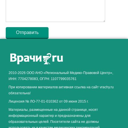
Как алкоголь влияет на
ЗДОРОВЬЕ МУЖЧИНЫ
.
2010-2026 ООО АНО «Региональный Медико-Правовой Центр»,
ИНН: 7704278083, ОГРН: 1107799035761
При копировании материалов активная ссылка на сайт vrachy.ru
обязательна!
Лицензия № ЛО-77-01-010362 от 09 июня 2015 г.
Материалы, размещенные на данной странице, носят
информационный характер и предназначены для
образовательных целей. Посетители сайта не должны
использовать их в качестве медицинских рекомендаций.