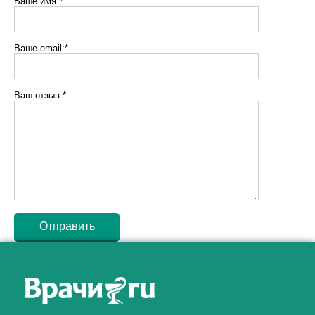
Ваше имя:*
Ваше email:*
Ваш отзыв:*
Как алкоголь влияет на
ЗДОРОВЬЕ МУЖЧИНЫ
.