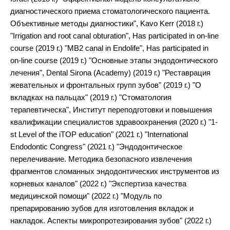
диагностического приема стоматологического пациента.
Объективные методы диагностики", Kavo Kerr (2018 г.)
"Irrigation and root canal obturation", Has participated in on-line
course (2019 г.) "MB2 canal in Endolife", Has participated in
on-line course (2019 г.) "Основные этапы эндодонтического
лечения", Dental Sirona (Academy) (2019 г.) "Реставрация
жевательных и фронтальных групп зубов" (2019 г.) "О
вкладках на пальцах" (2019 г.) "Стоматология
терапевтическа", Институт переподготовки и повышения
квалификации специалистов здравоохранения (2020 г.) "1-
st Level of the iTOP education" (2021 г.) "International
Endodontic Congress" (2021 г.) "Эндодонтическое
перелечивание. Методика безопасного извлечения
фрагментов сломанных эндодонтических инструментов из
корневых каналов" (2022 г.) "Экспертиза качества
медицинской помощи" (2022 г.) "Модуль по
препарированию зубов для изготовления вкладок и
накладок. Аспекты микропротезирования зубов" (2022 г.)