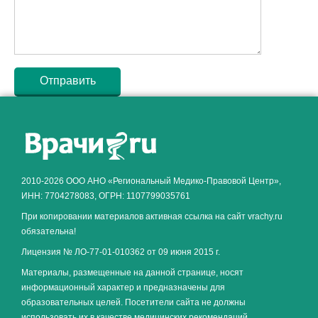
Как алкоголь влияет на
ЗДОРОВЬЕ МУЖЧИНЫ
.
2010-2026 ООО АНО «Региональный Медико-Правовой Центр»,
ИНН: 7704278083, ОГРН: 1107799035761
При копировании материалов активная ссылка на сайт vrachy.ru
обязательна!
Лицензия № ЛО-77-01-010362 от 09 июня 2015 г.
Материалы, размещенные на данной странице, носят
информационный характер и предназначены для
образовательных целей. Посетители сайта не должны
использовать их в качестве медицинских рекомендаций.