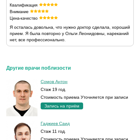
Квалификация
Внимание
Цена-качество
Я осталась довольна, что нужно доктор сделала, хороший
прием. Я была повторно у Ольги Леонидовны, нареканий
нет, все профессионально.
Другие врачи поблизости
Сомов Антон
Стаж 19 год.
Стоимость приема Уточняется при записи
Запись на приём
Гаджиев Саид
Стаж 11 год.
Стоимость приема Уточняется при записи