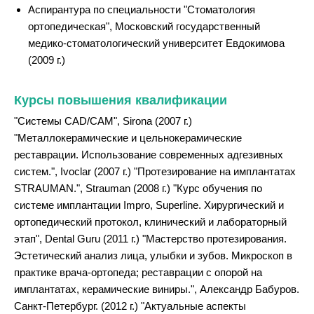
Аспирантура по специальности "Стоматология
ортопедическая", Московский государственный
медико-стоматологический университет Евдокимова
(2009 г.)
Курсы повышения квалификации
"Системы CAD/CAM", Sirona (2007 г.)
"Металлокерамические и цельнокерамические
реставрации. Использование современных адгезивных
систем.", Ivoclar (2007 г.) "Протезирование на имплантатах
STRAUMAN.", Strauman (2008 г.) "Курс обучения по
системе имплантации Impro, Superline. Хирургический и
ортопедический протокол, клинический и лабораторный
этап", Dental Guru (2011 г.) "Мастерство протезирования.
Эстетический анализ лица, улыбки и зубов. Микроскоп в
практике врача-ортопеда; реставрации с опорой на
имплантатах, керамические виниры.", Александр Бабуров.
Санкт-Петербург. (2012 г.) "Актуальные аспекты