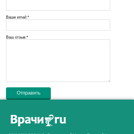
Ваше email:*
Ваш отзыв:*
Как алкоголь влияет на
ЗДОРОВЬЕ МУЖЧИНЫ
.