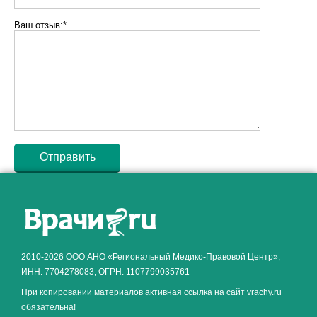
Ваш отзыв:*
Как алкоголь влияет на
ЗДОРОВЬЕ МУЖЧИНЫ
.
2010-2026 ООО АНО «Региональный Медико-Правовой Центр»,
ИНН: 7704278083, ОГРН: 1107799035761
При копировании материалов активная ссылка на сайт vrachy.ru
обязательна!