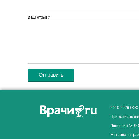
Ваш отзыв:*
2010-2026 ООО
При копировани
Лицензия № ЛО-
Материалы, раз