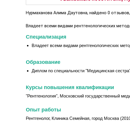
Нурмаханова Алима Даутовна, найдено 0 отзывов,
Владеет всеми видами рентгенологических методо
Специализация
Владеет всеми видами рентгенологических мето
Образование
Диплом по специальности "Медицинская сестра"
Курсы повышения квалификации
"Рентгенология", Московский государственный меди
Опыт работы
Рентгенолог, Клиника Семейная, город Москва (2010 