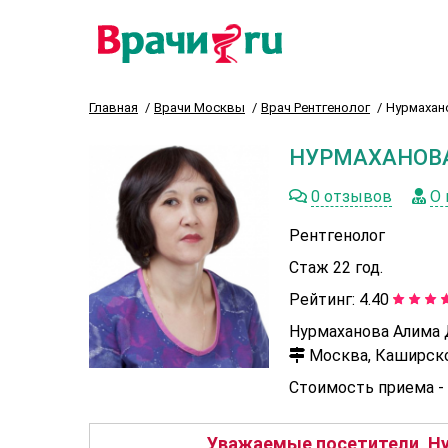
Главная
Врачи Москвы
Врач Рентгенолог
Нурмахан
НУРМАХАНОВ
0 отзывов
О 
Рентгенолог
Стаж 22 год.
Рейтинг:
4.40
Нурмаханова Алима 
Москва, Каширское 
Стоимость приема -
Уважаемые посетители, Ну