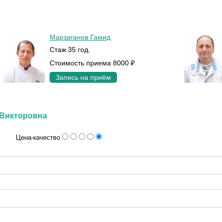
Марзаганов Гамид
Стаж 35 год.
Стоимость приема 8000 ₽
Запись на приём
 Викторовна
Цена-качество