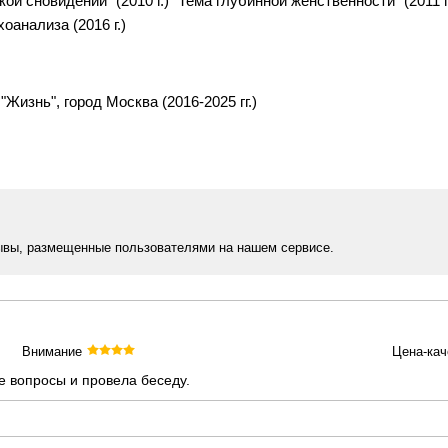
й сновидений" (2010 г.) "Тема глубинной женственности" (2011 г.
оанализа (2016 г.)
Жизнь", город Москва (2016-2025 гг.)
ывы, размещенные пользователями на нашем сервисе.
Внимание
Цена-кач
е вопросы и провела беседу.