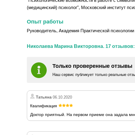
"Психологические возможности в работе с символико
(медицинский) психолог", Московский институт псих
Опыт работы
Руководитель, Академия Практической психологии "
Николаева Марина Викторовна. 17 отзывов:
Только проверенные отзывы
Наш сервис публикует только реальные отз
Татьяна
06.10.2020
Квалификация
Доктор приятный. На первом приеме она задала мн