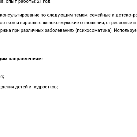
в, опыт работы: 21 год
 консультирование по следующим темам: семейные и детско-р
остков и взрослых, женско-мужские отношения, стрессовые и
ержка при различных заболеваниях (психосоматика). Используе
щим направлениям:
я;
едения детей и подростков;