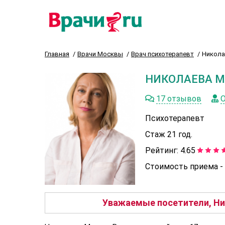
Главная
Врачи Москвы
Врач психотерапевт
Никола
НИКОЛАЕВА М
17 отзывов
О
Психотерапевт
Стаж 21 год.
Рейтинг:
4.65
Стоимость приема -
Уважаемые посетители, Ни