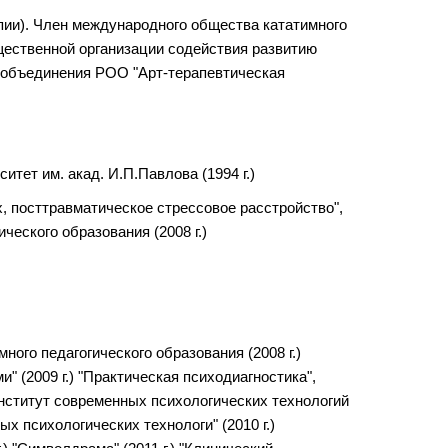
ии). Член международного общества кататимного
щественной организации содействия развитию
 объединения РОО "Арт-терапевтическая
тет им. акад. И.П.Павлова (1994 г.)
 посттравматическое стрессовое расстройство",
еского образования (2008 г.)
ого педагогического образования (2008 г.)
(2009 г.) "Практическая психодиагностика",
Институт современных психологических технологий
ых психологических технологи" (2010 г.)