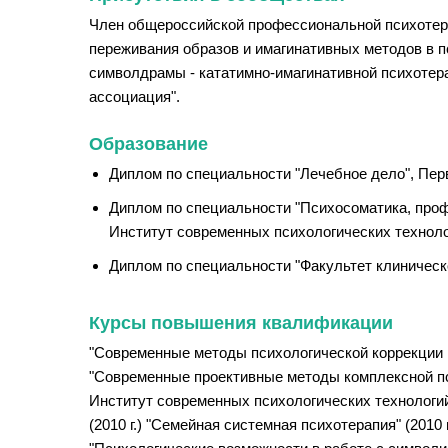
Член общероссийской профессиональной психотера
переживания образов и имагинативных методов в 
символдрамы - кататимно-имагинативной психоте
ассоциация".
Образование
Диплом по специальности "Лечебное дело", Перв
Диплом по специальности "Психосоматика, проф
Институт современных психологических технолог
Диплом по специальности "Факультет клинической
Курсы повышения квалификации
"Современные методы психологической коррекции и
"Современные проективные методы комплексной пси
Институт современных психологических технологий 
(2010 г.) "Семейная системная психотерапия" (2010 