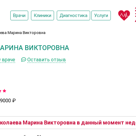
Врачи
Клиники
Диагностика
Услуги
ева Марина Викторовна
АРИНА ВИКТОРОВНА
 враче
Оставить отзыв
9000 ₽
колаева Марина Викторовна в данный момент недо