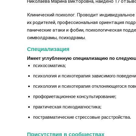
Николаева Марина Викторовна, найдено 17 отзыво
Клинический психолог. Проводит индивидуальное
их родителей, профессиональная ориентация подр
панические атаки и фобии, психологическая подд
символдрамы, психодрамы.
Специализация
Имеет углубленную специализацию по следую
психосоматика;
психология и психотерапия зависимого поведени
психология и психотерапия отклоняющегося пов
профориетационное консультирование;
практическая психодиагностика;
постравматические стрессовые расстройства.
Присутствия в сообществах