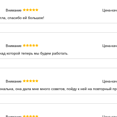
Внимание
Цена-кач
гла, спасибо ей большое!
Внимание
Цена-кач
над которой теперь мы будем работать.
Внимание
Цена-кач
нальна, она дала мне много советов, пойду к ней на повторный п
Внимание
Цена-кач