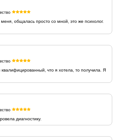
ество
меня, общалась просто со мной, это же психолог.
ество
 квалифицированный, что я хотела, то получила. Я
ество
ровела диагностику.