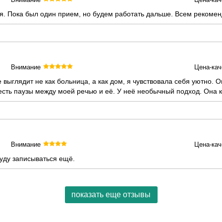
я. Пока был один прием, но будем работать дальше. Всем рекомен
Внимание
Цена-кач
выглядит не как больница, а как дом, я чувствовала себя уютно. О
есть паузы между моей речью и её. У неё необычный подход. Она 
Внимание
Цена-кач
уду записываться ещё.
показать еще отзывы