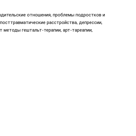
одительские отношения, проблемы подростков и
 посттравматические расстройства, депрессии,
т методы гештальт-терапии, арт-тареапии,