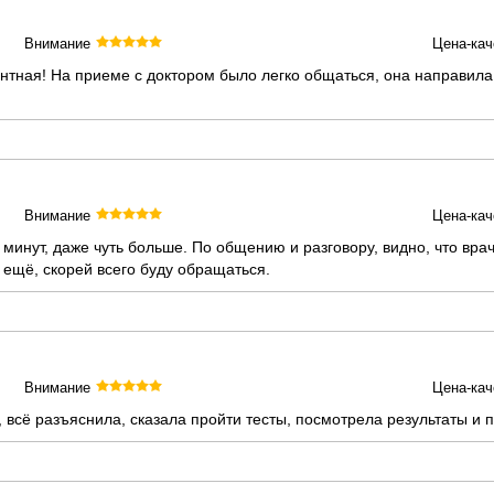
Внимание
Цена-кач
тная! На приеме с доктором было легко общаться, она направила 
Внимание
Цена-кач
инут, даже чуть больше. По общению и разговору, видно, что врач
 ещё, скорей всего буду обращаться.
Внимание
Цена-кач
всё разъяснила, сказала пройти тесты, посмотрела результаты и п