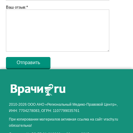
Ваш отзыв:*
Как алкоголь влияет на
ЗДОРОВЬЕ МУЖЧИНЫ
.
2010-2026 ООО АНО «Региональный Медико-Правовой Центр»,
ИНН: 7704278083, ОГРН: 1107799035761
При копировании материалов активная ссылка на сайт vrachy.ru
обязательна!