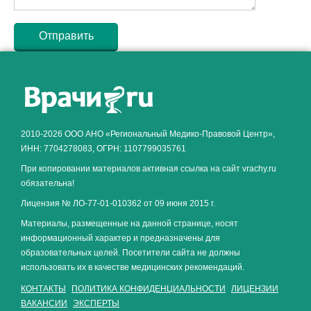
Как алкоголь влияет на
ЗДОРОВЬЕ МУЖЧИНЫ
.
2010-2026 ООО АНО «Региональный Медико-Правовой Центр»,
ИНН: 7704278083, ОГРН: 1107799035761
При копировании материалов активная ссылка на сайт vrachy.ru
обязательна!
Лицензия № ЛО-77-01-010362 от 09 июня 2015 г.
Материалы, размещенные на данной странице, носят
информационный характер и предназначены для
образовательных целей. Посетители сайта не должны
использовать их в качестве медицинских рекомендаций.
КОНТАКТЫ
ПОЛИТИКА КОНФИДЕНЦИАЛЬНОСТИ
ЛИЦЕНЗИИ
ВАКАНСИИ
ЭКСПЕРТЫ