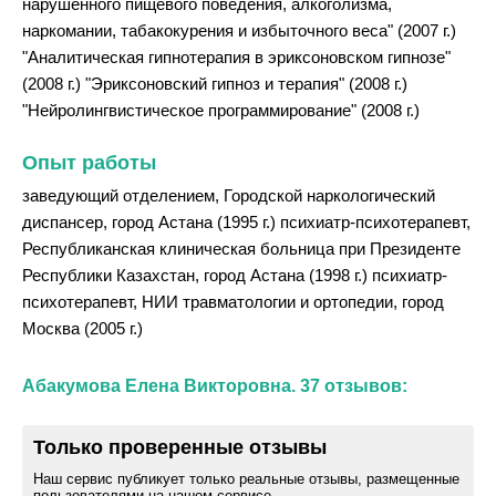
нарушенного пищевого поведения, алкоголизма,
наркомании, табакокурения и избыточного веса" (2007 г.)
"Аналитическая гипнотерапия в эриксоновском гипнозе"
(2008 г.) "Эриксоновский гипноз и терапия" (2008 г.)
"Нейролингвистическое программирование" (2008 г.)
Опыт работы
заведующий отделением, Городской наркологический
диспансер, город Астана (1995 г.) психиатр-психотерапевт,
Республиканская клиническая больница при Президенте
Республики Казахстан, город Астана (1998 г.) психиатр-
психотерапевт, НИИ травматологии и ортопедии, город
Москва (2005 г.)
Абакумова Елена Викторовна. 37 отзывов:
Только проверенные отзывы
Наш сервис публикует только реальные отзывы, размещенные
пользователями на нашем сервисе.