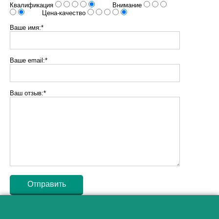
Квалификация
Внимание
Цена-качество
Ваше имя:*
Ваше email:*
Ваш отзыв:*
Как алкоголь влияет на