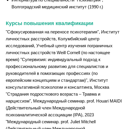
Волгоградский медицинский институт (1990 г.)
Курсы повышения квалификации
"Сфокусированная на переносе психотерапия", Институт
личностных расстройств, Колумбийский центр
исследований, Учебный центр изучения пограничных
личностных расстройств Weill Cornell (по настоящее
время) "Супервизия: индивидуальный подход к
профессиональному развитию для специалистов и
руководителей в помогающих профессиях (по
европейским концепциям и стандартам)", Институт
консультативной психологии и консалтинга, Москва
"Страдания подросткового возраста – Травма и
нарциссизм", Международный семинар. prof. Houari MAIDI
(Действительный член Международной
психоаналитической ассоциации (IPA), 2023
"Международный семинар. prof. Juliet Mitchell
(Действительный член Международной