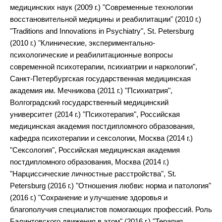
медицинских наук (2009 г.) "Современные технологии
восстановительной медицины и реабилитации" (2010 г.)
"Traditions and Innovations in Psychiatry", St. Petersburg
(2010 г.) "Клинические, экспериментально-
психологические и реабилитационные вопросы
современной психотерапии, психиатрии и наркологии",
Санкт-Петербургская государственная медицинская
академия им. Мечникова (2011 г.) "Психиатрия",
Волгоградский государственный медицинский
университет (2014 г.) "Психотерапия", Российская
медицинская академия постдипломного образования,
кафедра психотерапии и сексологии, Москва (2014 г.)
"Сексология", Российская медицинская академия
постдипломного образования, Москва (2014 г.)
"Нарциссические личностные расстройства", St.
Petersburg (2016 г.) "Отношения любви: норма и патология"
(2016 г.) "Сохранение и улучшение здоровья и
благополучия специалистов помогающих профессий. Роль
Балинтовского движения в этом" (2016 г.) "Терапия