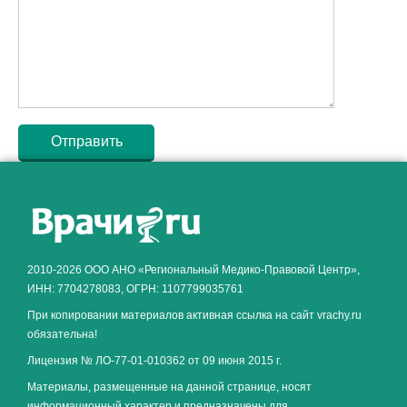
Как алкоголь влияет на
ЗДОРОВЬЕ МУЖЧИНЫ
.
2010-2026 ООО АНО «Региональный Медико-Правовой Центр»,
ИНН: 7704278083, ОГРН: 1107799035761
При копировании материалов активная ссылка на сайт vrachy.ru
обязательна!
Лицензия № ЛО-77-01-010362 от 09 июня 2015 г.
Материалы, размещенные на данной странице, носят
информационный характер и предназначены для