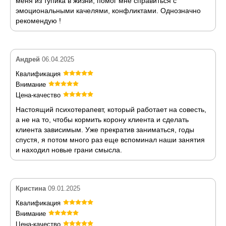
меня из тупика в жизни, помог мне справиться с
эмоциональными качелями, конфликтами. Однозначно
рекомендую !
Андрей
06.04.2025
Квалификация
Внимание
Цена-качество
Настоящий психотерапевт, который работает на совесть,
а не на то, чтобы кормить корону клиента и сделать
клиента зависимым. Уже прекратив заниматься, годы
спустя, я потом много раз еще вспоминал наши занятия
и находил новые грани смысла.
Кристина
09.01.2025
Квалификация
Внимание
Цена-качество