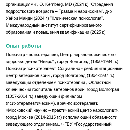
организациями", O. Kernberg, MD (2024 г.) "Страдания
подросткового возраста – Травма и нарциссизм", д-р
Уайри Майди (2024 г.) "Клиническая психология",
Международный институт сертифицированного
образования и повышения квалификации (2025 г.)
Опыт работы
Психиатр - психотерапевт, Центр нервно-психического
здоровья детей "Нейро" , город Волгоград (1990-1994 гг.)
Психиатр-психотерапевт, Социально - реабилитационный
центр ветеранов войн , город Волгоград (1994-1997 гг.)
заведующий отделением психотерапии , Областной
клинический госпиталь ветеранов войн, город Волгоград
(1997-2014 гг.) заведующий филиалом
(психотерапевтическим), врач-психотерапевт,
«Московский научно – практический центр наркологии»,
город Москва (2014-2015 гг.) исполняющий обязанности
заведующего отделением., ФГБУ «Государственный