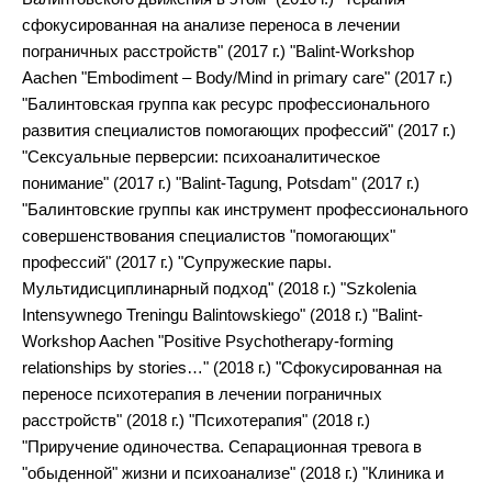
сфокусированная на анализе переноса в лечении
пограничных расстройств" (2017 г.) "Balint-Workshop
Aachen "Embodiment – Body/Mind in primary care" (2017 г.)
"Балинтовская группа как ресурс профессионального
развития специалистов помогающих профессий" (2017 г.)
"Сексуальные перверсии: психоаналитическое
понимание" (2017 г.) "Balint-Tagung, Potsdam" (2017 г.)
"Балинтовские группы как инструмент профессионального
совершенствования специалистов "помогающих"
профессий" (2017 г.) "Супружеские пары.
Мультидисциплинарный подход" (2018 г.) "Szkolenia
Intensywnego Treningu Balintowskiego" (2018 г.) "Balint-
Workshop Aachen "Positive Psychotherapy-forming
relationships by stories…" (2018 г.) "Сфокусированная на
переносе психотерапия в лечении пограничных
расстройств" (2018 г.) "Психотерапия" (2018 г.)
"Приручение одиночества. Сепарационная тревога в
"обыденной" жизни и психоанализе" (2018 г.) "Клиника и