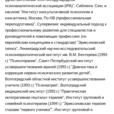
психоаналитической ассоциации (IPA)", Сиблинги. Секс и
насилие "Институт консультативной психологии и
консалтинга, Москва. По НВ (профессиональная
переподготовка)", Супервизия: индивидуальный подход к
профессиональному развитию для специалистов и
руководителей в помогающих профессиях (по
европейским концепциям и стандартам) "Эриксоновский
гипноз", Ленинградский научно-исследовательский
психоневрологический институт им. В.М. Бехтерева (1993
г.) "Психотерапия", Санкт-Петербургский институт
усовершенствования врачей (1993 г.) "Диагностика и
коррекция нервно-психического развития детей",
Волгоградский областной институт усовершенствования
учителе (1993 г.) "Психиатрия", Волгоградский
медицинский институт (1993 г.) "Практическая
интегративная гештальт-терапия", Институт групповой и
семейной психотерапии (1994 г.) "Эриксоновская терапия
глазами "первого ученика"", Институт групповой и