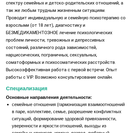
спектру семейных и детско-родительских отношений, а
так же любым трудным жизненным ситуациям.
Проводит индивидуальную и семейную психотерапию со
взрослыми (от 18 лет), диагностику и
БЕЗМЕДИКАМЕНТОЗНОЕ лечение психологических
проблем личности, тревожных и депрессивных
состояний, различного рода зависимостей,
нарциссических, пограничных, сексуальных,
соматоформных и психосоматических расстройств.
Высокоэффективная работа с первой встречи. Опыт
работы с VIP. Возможно консультирование онлайн.
Специализация
Основные направления деятельности:
семейные отношения (гармонизация взаимоотношений
в паре, коллективе, семье, разрешение конфликтных
ситуаций, формирование здоровой привязанности,
уверенности и яркости отношений, выходы из
семейных кризисов, измена, развод, любовный