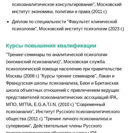
психоаналитическое консультирование", Московский
институт экономики, политики и права (2011 г.)
Диплом по специальности "Факультет клинической
психологии", Московский институт психологии (2023 г.)
Курсы повышения квалификации
"Тренинг-семинары по аналитической психологии
(юнгианский психоанализ)", Московская служба
психологической помощи населению при правительстве
Москвы (2008 г.) "Курсы тренинг семинаров", Лакан и
Французская школы психоанализа, Бион и Британская
школа объектных отношений с привлечением ведущих
представителей психоаналитических ассоциаций IPA,
МПО, МГПА, E.G.A.T.I.N. (2010 г.) "Современный
психоанализ", Институт Русского психоаналитического
общества (2011 г.) "Тренинг личного психоанализа и
супервизии", Действительные члены Русского
психоаналитического общества и члены IPA