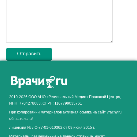
Как алкоголь влияет на
ЗДОРОВЬЕ МУЖЧИНЫ
.
2010-2026 ООО АНО «Региональный Медико-Правовой Центр»,
ИНН: 7704278083, ОГРН: 1107799035761
При копировании материалов активная ссылка на сайт vrachy.ru
обязательна!
Лицензия № ЛО-77-01-010362 от 09 июня 2015 г.
Материалы, размещенные на данной странице, носят