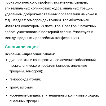
проктологического профиля, иссечением свищей,
эпителиальных копчиковых ходов, анальных трещин,
удалением доброкачественных образований на коже и
т.д. Владеет геморроидэктомией, тромбэктомией.
Является соавтором 2х патентов. Соавтор 6 печатных
работ, участвовала в постерной сессии. Участвует в
международных и российских конференциях.
Специализация
Основные направления работы:
диагностика и консервативное лечение заболеваний
проктологического профиля (запоры, анальные
трещины, геморрой);
геморроидэктомия;
тромбэктомия;
иссечение свищей, эпителиальных копчиковых ходов,
анальных трещин;