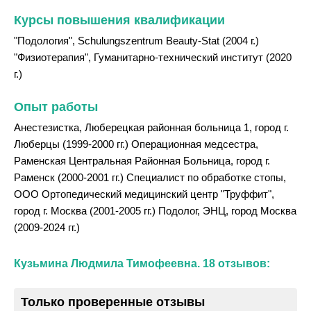
Курсы повышения квалификации
"Подология", Schulungszentrum Beauty-Stat (2004 г.)
"Физиотерапия", Гуманитарно-технический институт (2020
г.)
Опыт работы
Анестезистка, Люберецкая районная больница 1, город г.
Люберцы (1999-2000 гг.) Операционная медсестра,
Раменская Центральная Районная Больница, город г.
Раменск (2000-2001 гг.) Специалист по обработке стопы,
ООО Ортопедический медицинский центр "Труффит",
город г. Москва (2001-2005 гг.) Подолог, ЭНЦ, город Москва
(2009-2024 гг.)
Кузьмина Людмила Тимофеевна. 18 отзывов:
Только проверенные отзывы