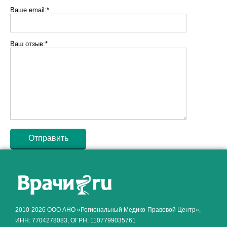
Ваше email:*
Ваш отзыв:*
Как алкоголь влияет на
ЗДОРОВЬЕ МУЖЧИНЫ
.
2010-2026 ООО АНО «Региональный Медико-Правовой Центр»,
ИНН: 7704278083, ОГРН: 1107799035761