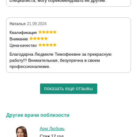
специалиста, могу порекомендовать её другим.
Наталья
21.09.2024
Квалификация
Внимание
Цена-качество
Благодарна Людмиле Тимофеевне за прекрасную
работу!!! Внимательная, безупречна в своем
профессионализме.
показать еще отзывы
Другие врачи поблизости
Арм Любовь
Стаж 12 год.