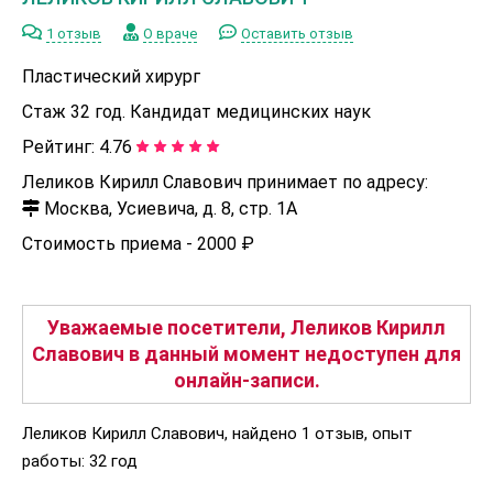
1 отзыв
О враче
Оставить отзыв
Пластический хирург
Стаж 32 год. Кандидат медицинских наук
Рейтинг:
4.76
Леликов Кирилл Славович принимает по адресу:
Москва, Усиевича, д. 8, стр. 1А
Стоимость приема -
2000 ₽
Уважаемые посетители, Леликов Кирилл
Славович в данный момент недоступен для
онлайн-записи.
Леликов Кирилл Славович, найдено 1 отзыв, опыт
работы: 32 год