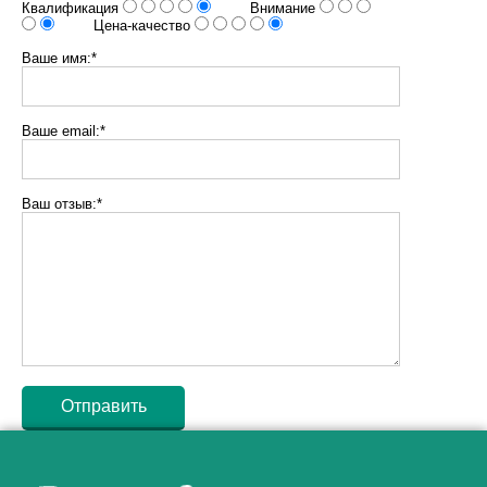
Квалификация
Внимание
Цена-качество
Ваше имя:*
Ваше email:*
Ваш отзыв:*
Как алкоголь влияет на