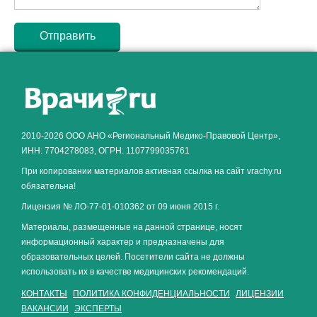
Как алкоголь влияет на
ЗДОРОВЬЕ МУЖЧИНЫ
.
2010-2026 ООО АНО «Региональный Медико-Правовой Центр»,
ИНН: 7704278083, ОГРН: 1107799035761
При копировании материалов активная ссылка на сайт vrachy.ru
обязательна!
Лицензия № ЛО-77-01-010362 от 09 июня 2015 г.
Материалы, размещенные на данной странице, носят
информационный характер и предназначены для
образовательных целей. Посетители сайта не должны
использовать их в качестве медицинских рекомендаций.
КОНТАКТЫ
ПОЛИТИКА КОНФИДЕНЦИАЛЬНОСТИ
ЛИЦЕНЗИИ
ВАКАНСИИ
ЭКСПЕРТЫ