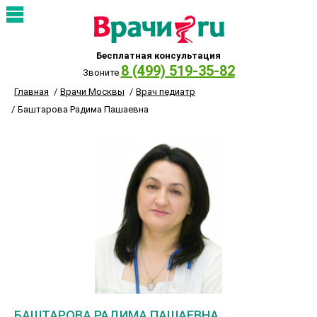
Бесплатная консультация
8 (499) 519-35-82
Звоните
Главная
Врачи Москвы
Врач педиатр
Баштарова Радима Пашаевна
БАШТАРОВА РАДИМА ПАШАЕВНА