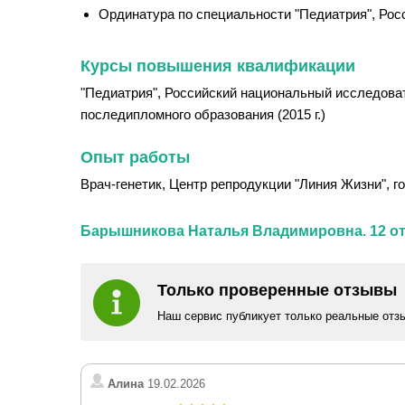
Ординатура по специальности "Педиатрия", Рос
Курсы повышения квалификации
"Педиатрия", Российский национальный исследовате
последипломного образования (2015 г.)
Опыт работы
Врач-генетик, Центр репродукции "Линия Жизни", г
Барышникова Наталья Владимировна. 12 о
Только проверенные отзывы
Наш сервис публикует только реальные отз
Алина
19.02.2026