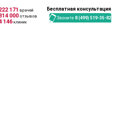
Бесплатная консультация
222 171
врачей
314 000
отзывов
Звоните
8 (499) 519-35-82
4 146
клиник