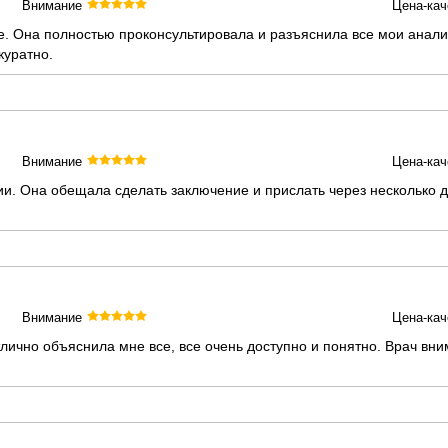
Внимание
Цена-кач
. Она полностью проконсультировала и разъяснила все мои анализ
куратно.
Внимание
Цена-кач
и. Она обещала сделать заключение и прислать через несколько д
Внимание
Цена-кач
ично объяснила мне все, все очень доступно и понятно. Врач вни