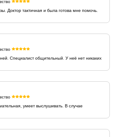
ество
ы. Доктор тактичная и была готова мне помочь.
ество
ней. Специалист общительный. У неё нет никаких
ество
мательная, умеет выслушивать. В случае