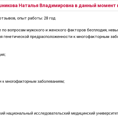
никова Наталья Владимировна в данный момент н
отзывов, опыт работы: 28 год
 по вопросам мужского и женского факторов бесплодия, невы
ия генетической предрасположенности к многофакторным заб
ия;
и к многофакторным заболеваниям;
ий национальный исследовательский медицинский университет и