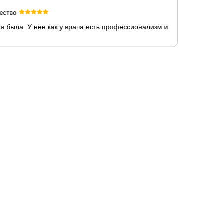
ество
ия была. У нее как у врача есть профессионализм и