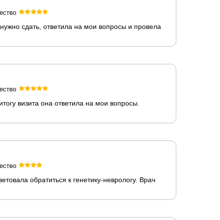
ество
 нужно сдать, ответила на мои вопросы и провела
ество
тогу визита она ответила на мои вопросы.
ество
етовала обратиться к генетику-неврологу. Врач