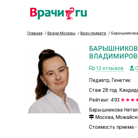
Главная
Врачи Москвы
Врач педиатр
Барышникова
БАРЫШНИКОВ
ВЛАДИМИРОВ
12 отзывов
О
Педиатр, Генетик
Стаж 28 год. Кандид
Рейтинг:
4.93
Барышникова Наталь
Москва, Можайское
Стоимость приема -