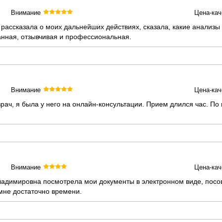
Внимание
Цена-кач
 рассказала о моих дальнейших действиях, сказала, какие анализы
нная, отзывчивая и профессиональная.
Внимание
Цена-кач
ч, я была у него на онлайн-консультации. Прием длился час. По и
Внимание
Цена-кач
ладимировна посмотрела мои документы в электронном виде, посов
мне достаточно времени.