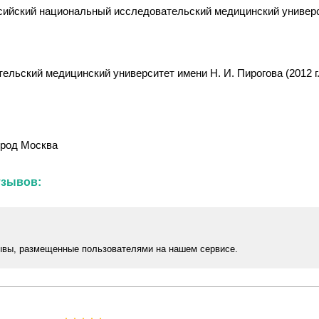
сийский национальный исследовательский медицинский университ
льский медицинский университет имени Н. И. Пирогова (2012 г
ород Москва
тзывов:
ывы, размещенные пользователями на нашем сервисе.