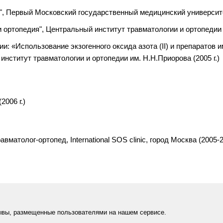
, Первый Московский государственный медицинский университет
 ортопедия", Центральный институт травматологии и ортопедии и
и: «Использование экзогенного оксида азота (II) и препаратов
нститут травматологии и ортопедии им. Н.Н.Приорова (2005 г.)
006 г.)
вматолог-ортопед, International SOS clinic, город Москва (2005-20
ывы, размещенные пользователями на нашем сервисе.