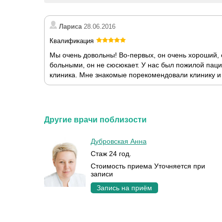
Лариса
28.06.2016
Квалификация
Мы очень довольны! Во-первых, он очень хороший, 
больными, он не сюсюкает. У нас был пожилой пац
клиника. Мне знакомые порекомендовали клинику и 
Другие врачи поблизости
Дубровская Анна
Стаж 24 год.
Стоимость приема Уточняется при
записи
Запись на приём