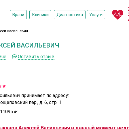
Врачи
Клиники
Диагностика
Услуги
сей Васильевич
КСЕЙ ВАСИЛЬЕВИЧ
аче
Оставить отзыв
сильевич принимает по адресу:
щеповский пер., д. 6, стр. 1
11095 ₽
кунов Алексей Васильевич в данный момент недо