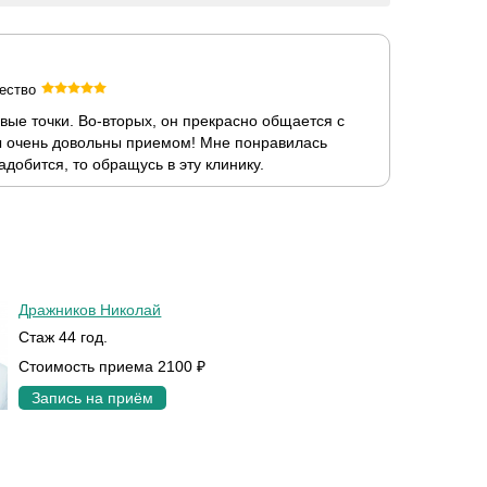
ество
вые точки. Во-вторых, он прекрасно общается с
Мы очень довольны приемом! Мне понравилась
добится, то обращусь в эту клинику.
Дражников Николай
Стаж 44 год.
Стоимость приема 2100 ₽
Запись на приём