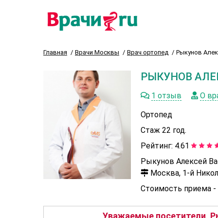
Главная
Врачи Москвы
Врач ортопед
Рыкунов Алек
РЫКУНОВ АЛЕ
1 отзыв
О вр
Ортопед
Стаж 22 год.
Рейтинг:
4.61
Рыкунов Алексей Ва
Москва, 1-й Николо
Стоимость приема -
Уважаемые посетители, Ры