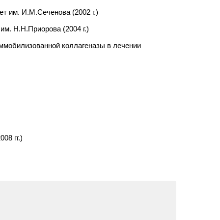
 им. И.М.Сеченова (2002 г.)
м. Н.Н.Приорова (2004 г.)
 иммобилизованной коллагеназы в лечении
08 гг.)