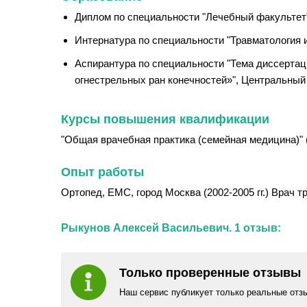
Диплом по специальности "Лечебный факультет"
Интернатура по специальности "Травматология и
Аспирантура по специальности "Тема диссертаци
огнестрельных ран конечностей»", Центральный и
Курсы повышения квалификации
"Общая врачебная практика (семейная медицина)" (2
Опыт работы
Ортопед, ЕМС, город Москва (2002-2005 гг.) Врач тра
Рыкунов Алексей Васильевич. 1 отзыв:
Только проверенные отзывы
Наш сервис публикует только реальные отз