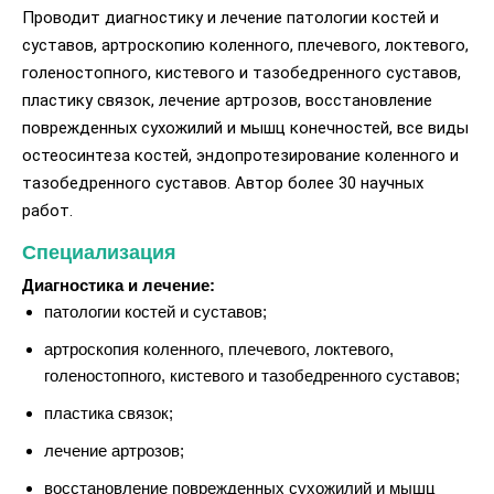
Проводит диагностику и лечение патологии костей и
суставов, артроскопию коленного, плечевого, локтевого,
голеностопного, кистевого и тазобедренного суставов,
пластику связок, лечение артрозов, восстановление
поврежденных сухожилий и мышц конечностей, все виды
остеосинтеза костей, эндопротезирование коленного и
тазобедренного суставов. Автор более 30 научных
работ.
Специализация
Диагностика и лечение:
патологии костей и суставов;
артроскопия коленного, плечевого, локтевого,
голеностопного, кистевого и тазобедренного суставов;
пластика связок;
лечение артрозов;
восстановление поврежденных сухожилий и мышц