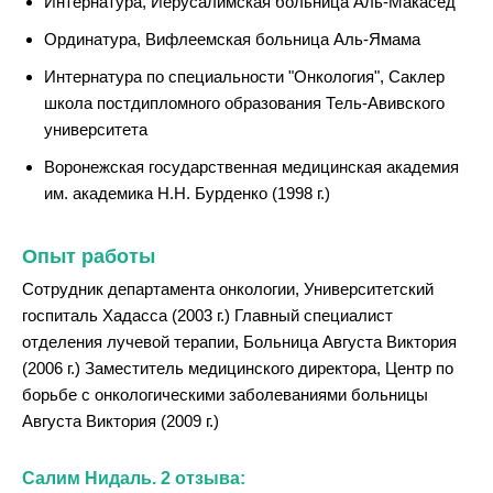
Интернатура, Иерусалимская больница Аль-Макасед
Ординатура, Вифлеемская больница Аль-Ямама
Интернатура по специальности "Онкология", Саклер
школа постдипломного образования Тель-Авивского
университета
Воронежская государственная медицинская академия
им. академика Н.Н. Бурденко (1998 г.)
Опыт работы
Сотрудник департамента онкологии, Университетский
госпиталь Хадасса (2003 г.) Главный специалист
отделения лучевой терапии, Больница Августа Виктория
(2006 г.) Заместитель медицинского директора, Центр по
борьбе с онкологическими заболеваниями больницы
Августа Виктория (2009 г.)
Салим Нидаль. 2 отзыва: