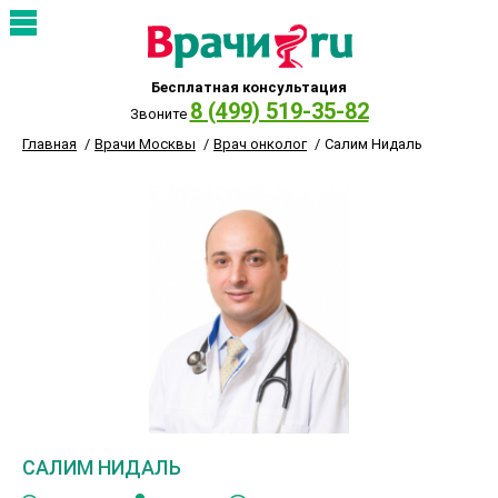
Бесплатная консультация
8 (499) 519-35-82
Звоните
Главная
Врачи Москвы
Врач онколог
Салим Нидаль
САЛИМ НИДАЛЬ