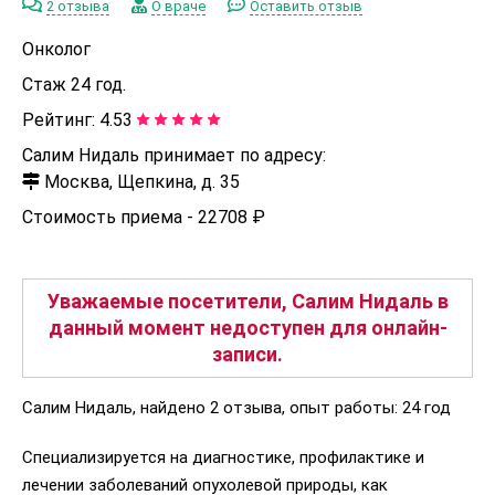
2 отзыва
О враче
Оставить отзыв
Онколог
Стаж 24 год.
Рейтинг:
4.53
Салим Нидаль принимает по адресу:
Москва, Щепкина, д. 35
Стоимость приема -
22708 ₽
Уважаемые посетители, Салим Нидаль в
данный момент недоступен для онлайн-
записи.
Салим Нидаль, найдено 2 отзыва, опыт работы: 24 год
Специализируется на диагностике, профилактике и
лечении заболеваний опухолевой природы, как