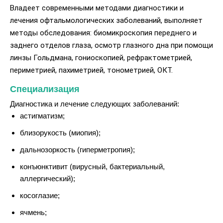
Владеет современными методами диагностики и
лечения офтальмологических заболеваний, выполняет
методы обследования: биомикроскопия переднего и
заднего отделов глаза, осмотр глазного дна при помощи
линзы Гольдмана, гониоскопией, рефрактометрией,
периметрией, пахиметрией, тонометрией, ОКТ.
Специализация
Диагностика и лечение следующих заболеваний:
астигматизм;
близорукость (миопия);
дальнозоркость (гиперметропия);
конъюнктивит (вирусный, бактериальный,
аллергический);
косоглазие;
ячмень;